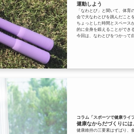
運動しよう
「なわとび」と聞いて、体育
会で大なわとびを跳んだこと
ちょっとした時間とスペース
的に全身を鍛えることができ
今回は、なわとびをつかって
コラム「スポーツで健康ライフ
健康なからだづくりには
健康維持の三要素はずばり、