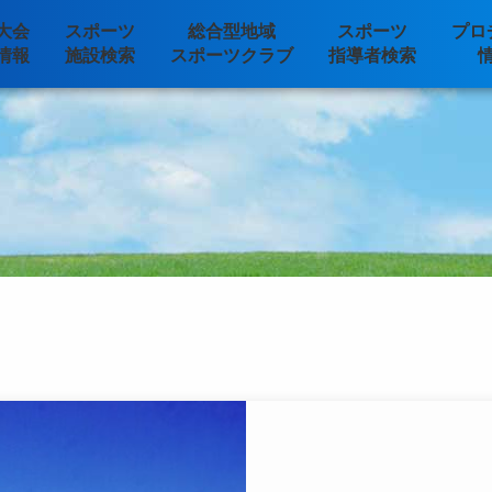
大会
スポーツ
総合型地域
スポーツ
プロ
情報
施設検索
スポーツクラブ
指導者検索