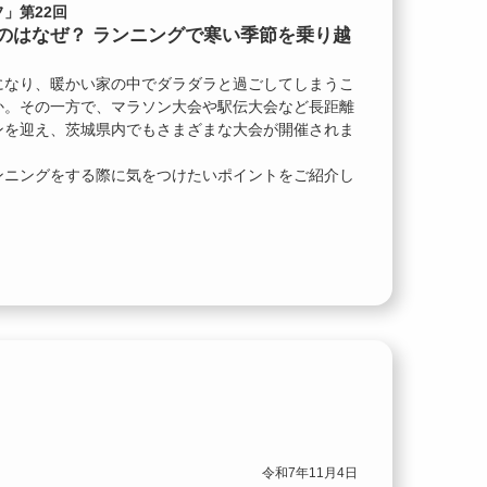
」第22回
のはなぜ？ ランニングで寒い季節を乗り越
になり、暖かい家の中でダラダラと過ごしてしまうこ
か。その一方で、マラソン大会や駅伝大会など長距離
ンを迎え、茨城県内でもさまざまな大会が開催されま
ンニングをする際に気をつけたいポイントをご紹介し
令和7年11月4日