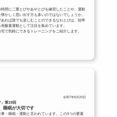
の時間に二重とびやあやとびを練習したことや、運動
を懐かしく思い出す方も多いのではないでしょうか。
があれば誰でも楽しむことのできるなわとびは、効率
る有酸素運動として注目を集めています。
自宅で気軽にできるトレーニングをご紹介します。
令和7年8月20日
」第19回
、睡眠が大切です
食事・睡眠・運動と言われています。この3つの要素