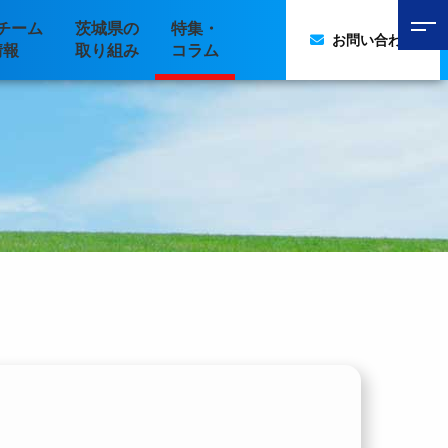
チーム
茨城県の
特集・
お問い合わせ
情報
取り組み
コラム