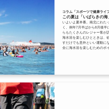
コラム「スポーツで健康ライフ
この夏は「いばらきの海
いよいよ夏本番。南北にわた
く、例年7月半ばから8月後半
らもたくさんのレジャー客が
海水浴を楽しむひとときは、
すだけでも意外といい運動に
全に海水浴を楽しむためのポ