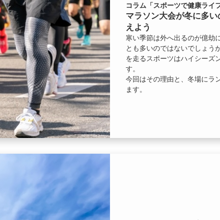
コラム「スポーツで健康ライフ
マラソン大会が冬に多い
えよう
寒い季節は外へ出るのが億劫
とも多いのではないでしょう
を走るスポーツはハイシーズ
す。
今回はその理由と、冬場にラ
ます。