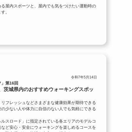
める屋内スポーツと、屋内でも気をつけたい運動時の
ます。
令和7年5月14日
」第16回
、茨城県内のおすすめウォーキングスポッ
、リフレッシュなどさまざまな健康効果が期待できる
験の少ない人や体力に自信のない人でも気軽にできる
ヘルスロード」に指定されている各エリアのモデルコ
道など安心・安全にウォーキングを楽しめるコースを