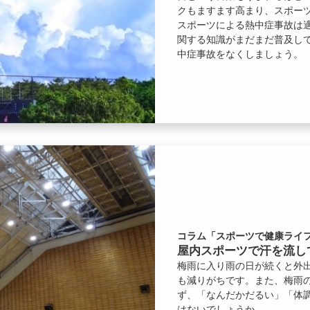
クもますます高まり、スポー
スポーツによる熱中症事故は
関する知識がまだまだ普及し
中症事故をなくしましょう。
コラム「スポーツで健康ライフ
屋内スポーツで汗を流し
梅雨に入り雨の日が続くと外
も減りがちです。また、梅雨
ず、「なんだかだるい」「体
はないでしょうか。