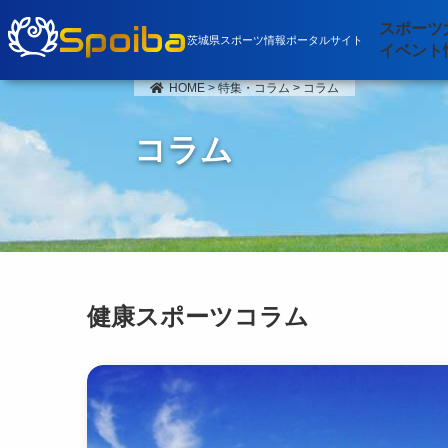
Spoiba
スポーツ
茨城県スポーツ情報ポータルサイト
イベント
HOME
>
特集・コラム
>
コラム
コラム
健康スポーツコラム