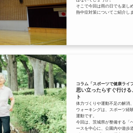
そこで今回は雨の日でも楽し
熱中症対策についてご紹介し
コラム「スポーツで健康ライフ
思い立ったらすぐ行ける
ト
体力づくりや運動不足の解消
ウォーキングは、スポーツ経
運動です。
今回は、茨城県が整備する「
ースを中心に、公園内や遊歩