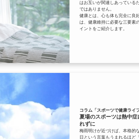
はお互いが関連しあっている
ではありません。
健康とは、心も体も完全に良
は、健康維持に必要な三要素
イントをご紹介します。
コラム「スポーツで健康ライフ
夏場のスポーツは熱中症
れずに
梅雨明けが近づけば、本格的
日という言葉もうまれるほど