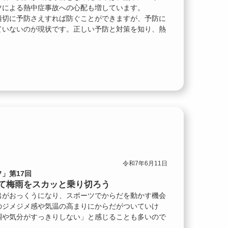
ツによる熱中症事故への心配も増しています。
適切に予防さえすれば防ぐことができますが、予防に
ていないのが現状です。正しい予防と対策を知り、熱
令和7年6月11日
」第17回
て梅雨をスカッと乗り切ろう
出がおっくうになり、スポーツでからだを動かす機会
のジメジメ感や気温の高まりにからだがついていけ
調や気分がすっきりしない」と感じることも多いので