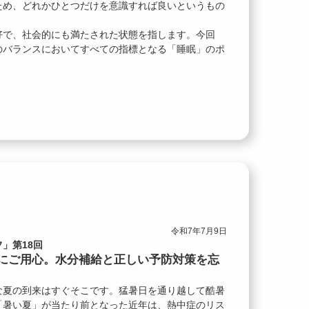
ため、どれかひとつだけを意識すれば良いというもの
好で、社会的にも満たされた状態を指します。今回
のバランスにおいてすべての指標となる「睡眠」のポ
令和7年7月9日
」第18回
にご用心。水分補給と正しい予防対策を忘
な夏の到来はすぐそこです。猛暑日を通り越して酷暑
「暑い夏」が当たり前となった近年は、熱中症のリス