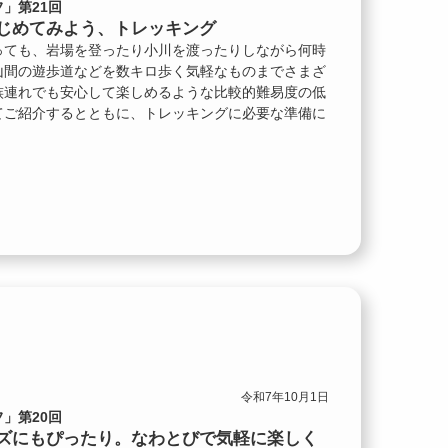
」第21回
じめてみよう、トレッキング
っても、岩場を登ったり小川を渡ったりしながら何時
山間の遊歩道などを数キロ歩く気軽なものまでさまざ
族連れでも安心して楽しめるような比較的難易度の低
てご紹介するとともに、トレッキングに必要な準備に
令和7年10月1日
」第20回
ズにもぴったり。なわとびで気軽に楽しく