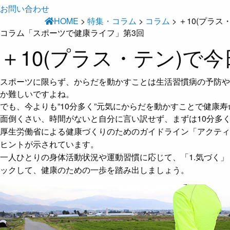
お問い合わせ
HOME
>
特集・コラム
>
コラム
>
＋10(プラ
コラム「スポーツで健康ライフ」第3回
＋10(プラス・テン)で
スポーツに限らず、からだを動かすことは生活習慣病の予防や
か難しいですよね。
でも、今よりも”10分多く”元気にからだを動かすことで健康
面倒くさい、時間がないと自分に言い訳せず、まずは10分多
厚生労働省による健康づくりのためのガイドライン「アクティブ
ヒントが示されています。
一人ひとりの身体活動状況や運動習慣に応じて、「1.気づく」
ックして、健康のための一歩を踏み出しましょう。