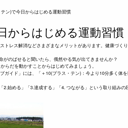
ス・テン)で今日からはじめる運動習慣
今日からはじめる運動習慣
ストレス解消などさまざまなメリットがあります。健康づくり
寿命がのばせると聞いたら、俄然やる気が出てきませんか？
くからだを動かすことからはじめてみましょう。
ガイド」には、「＋10(プラス・テン)：今より10分多く体
「2.始める」「3.達成する」「4. つながる」という取り組