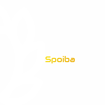
Spoiba