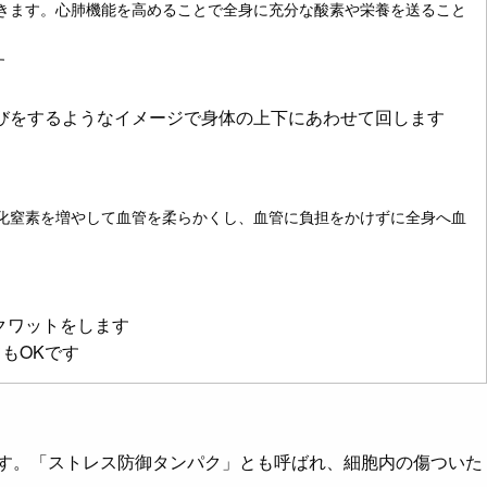
きます。心肺機能を高めることで全身に充分な酸素や栄養を送ること
す
びをするようなイメージで身体の上下にあわせて回します
化窒素を増やして血管を柔らかくし、血管に負担をかけずに全身へ血
クワットをします
もOKです
ます。「ストレス防御タンパク」とも呼ばれ、細胞内の傷ついた