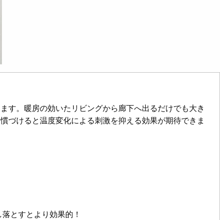
ります。暖房の効いたリビングから廊下へ出るだけでも大き
習慣づけると温度変化による刺激を抑える効果が期待できま
し落とすとより効果的！