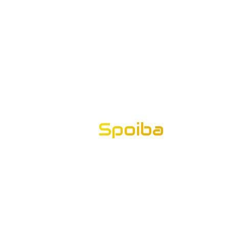
Spoiba