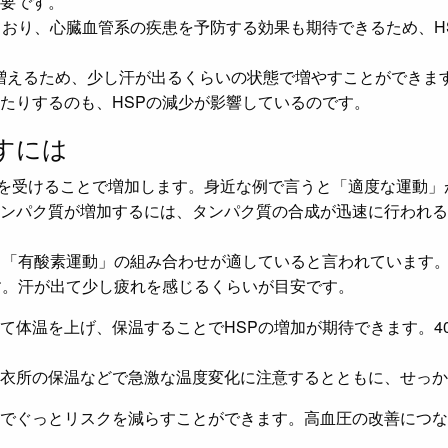
要です。
ており、心臓血管系の疾患を予防する効果も期待できるため、H
と増えるため、少し汗が出るくらいの状態で増やすことができま
たりするのも、HSPの減少が影響しているのです。
すには
スを受けることで増加します。身近な例で言うと「適度な運動」
ンパク質が増加するには、タンパク質の合成が迅速に行われる
と「有酸素運動」の組み合わせが適していると言われています。
す。汗が出て少し疲れを感じるくらいが目安です。
て体温を上げ、保温することでHSPの増加が期待できます。4
衣所の保温などで急激な温度変化に注意するとともに、せっか
でぐっとリスクを減らすことができます。高血圧の改善につな