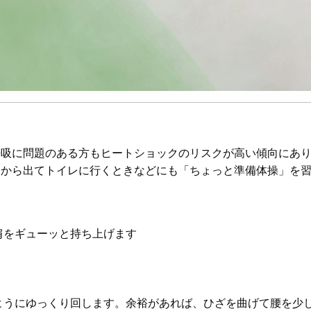
呼吸に問題のある方もヒートショックのリスクが高い傾向にあ
ツから出てトイレに行くときなどにも「ちょっと準備体操」を
肩をギューッと持ち上げます
ようにゆっくり回します。余裕があれば、ひざを曲げて腰を少