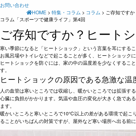
お問い合わせ
HOME
>
特集・コラム
>
コラム
>
ご存知ですか
コラム「スポーツで健康ライフ」第4回
ご存知ですか？ヒートシ
寒い季節になると「ヒートショック」という言葉を耳にするこ
お風呂場やトイレなどで起こることが多く、ヒートショックに
ヒートショックを防ぐには、家の中の温度差を少なくすること
す。
ヒートショックの原因である急激な温
人の血管は寒いところでは収縮し、暖かいところでは拡張する
心臓に負担がかかります。気温や血圧の変化が大きく急である
ます。
暖かいところと寒いところで10℃以上の差がある環境で起こ
ることがいちばんの対策ですが、屋外など寒い場所へ出る前に