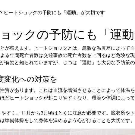
？ヒートショックの予防にも「運動」が大切です
ョックの予防にも「運動
とが増えます。ヒートショックとは、急激な温度差によって血
よる年間死亡者数は交通事故の死亡者数を上回るほど危険な現
が有効と知られていますが、じつは「運動」も大切な予防策の
度変化への対策を
性質があります。これは血流を増減させることによって体温を
ほどヒートショックが起こりやすくなり、環境や体調によって
りやすく、11月から3月頃はとくに注意が必要です。脱衣所や
は準備体操をして身体を温めるよう心がけることも大切です。