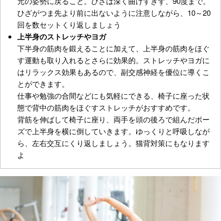
元の姿勢に戻ること。ひざは深く曲げすぎず、90度まで。
ひざがつま先より前に出ないように注意しながら、10～20
回を数セットくり返しましょう
上半身のストレッチやヨガ
下半身の筋肉を鍛えることに加えて、上半身の筋肉をほぐ
す運動も取り入れるとさらに効果的。ストレッチやヨガに
はリラックス効果もあるので、副交感神経を優位に導くこ
とができます。
仕事や勉強の合間などにも気軽にできる、椅子に座った状
態で背中の筋肉をほぐすストレッチがおすすめです。
背筋を伸ばして椅子に座り、両手を頭の後ろで組んだポー
ズで上半身を横に倒していきます。ゆっくりと呼吸しなが
ら、左右交互にくり返しましょう。猫背対策にもなります
よ