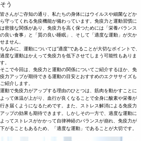
そう
皆さんがご存知の通り、私たちの身体にはウイルスや細菌などか
ら守ってくれる免疫機能が備わっています。免疫力と運動習慣に
は密接な関係があり、免疫力を高く保つためには「栄養バランス
の良い食事」と「質の良い睡眠」、そして「適度な運動」が欠か
せません。
ちなみに、運動については”適度”であることが大切なポイントで、
過度な運動はかえって免疫力を低下させてしまう可能性もありま
す。
そこで今回は、免疫力と運動の関係についてご紹介するほか、免
疫力アップが期待できる運動の目安とおすすめのエクササイズも
ご紹介します。
運動で免疫力がアップする理由のひとつは、筋肉を動かすことに
よって体温が上がり、血行が良くなることで全身に酸素や栄養が
行き届くようになるためです。また、ストレス解消による免疫力
アップの効果も期待できます。しかしその一方で、過度な運動に
よってストレスがかかって自律神経のバランスが崩れ、免疫力が
下がることもあるため、「適度な運動」であることが大切です。