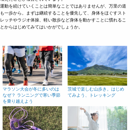
運動を続けていくことは簡単なことではありませんが、万里の道
も一歩から。まずは継続することを優先して、身体をほぐすスト
レッチやラジオ体操、軽い散歩など身体を動かすことに慣れるこ
とからはじめてみてはいかがでしょうか。
マラソン大会が冬に多いのは
茨城で楽しむ山歩き。はじめ
なぜ？ ランニングで寒い季節
てみよう、トレッキング
を乗り越えよう