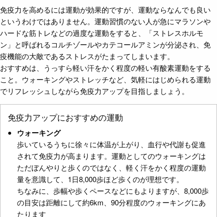
免疫力を高めるには運動が効果的ですが、運動ならなんでも良い
というわけではありません。運動習慣のない人が急にマラソンや
ハードな筋トレなどの過度な運動をすると、「ストレスホルモ
ン」と呼ばれるコルチゾールやカテコールアミンが分泌され、免
疫機能の大敵であるストレスがたまってしまいます。
おすすめは、うっすら軽い汗をかく程度の軽い有酸素運動をする
こと。ウォーキングやストレッチなど、気軽にはじめられる運動
でリフレッシュしながら免疫力アップを目指しましょう。
免疫力アップにおすすめの運動
ウォーキング
歩いているうちに徐々に体温が上がり、血行や代謝も促進
されて免疫力が高まります。運動としてのウォーキングは
ただぼんやりと歩くのではなく、軽く汗をかく程度の運動
量を意識して、1日8,000歩ほど歩くのが理想です。
ちなみに、歩幅や歩くペースなどにもよりますが、8,000歩
の目安は距離にして約6km、90分程度のウォーキングにあ
たります