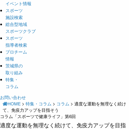
イベント情報
スポーツ
施設検索
総合型地域
スポーツクラブ
スポーツ
指導者検索
プロチーム
情報
茨城県の
取り組み
特集・
コラム
お問い合わせ
HOME
>
特集・コラム
>
コラム
>
適度な運動を無理なく続け
て、免疫力アップを目指そう
コラム「スポーツで健康ライフ」第6回
適度な運動を無理なく続けて、免疫力アップを目指