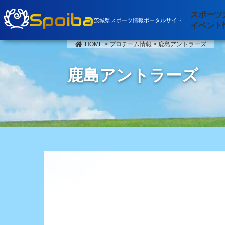
Spoiba
スポーツ
茨城県スポーツ情報ポータルサイト
イベント
HOME
>
プロチーム情報
>
鹿島アントラーズ
鹿島アントラーズ