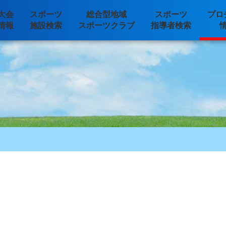
大会
スポーツ
総合型地域
スポーツ
プロ
情報
施設検索
スポーツクラブ
指導者検索