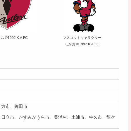
 ©1992 K.A.FC
マスコットキャラクター
しかお ©1992 K.A.FC
行方市、鉾田市
、日立市、かすみがうら市、美浦村、土浦市、牛久市、龍ケ