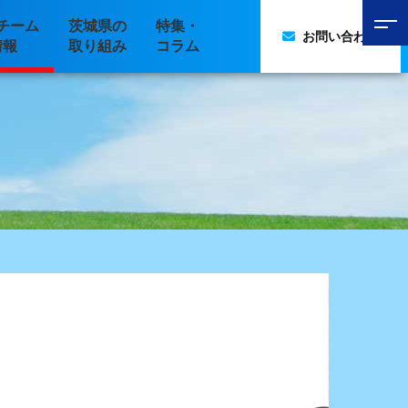
チーム
茨城県の
特集・
お問い合わせ
情報
取り組み
コラム