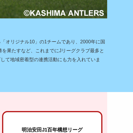
オリジナル10」の1チームであり、2000年に国
初優勝を果たすなど、これまでにJリーグクラブ最多と
ざして地域密着型の連携活動にも力を入れていま
明治安田J1百年構想リーグ