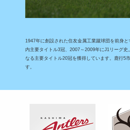
1947年に創設された住友金属工業蹴球団を前身と
内主要タイトル3冠、2007～2009年にJ1リー
なる主要タイトル20冠を獲得しています。鹿行
す。