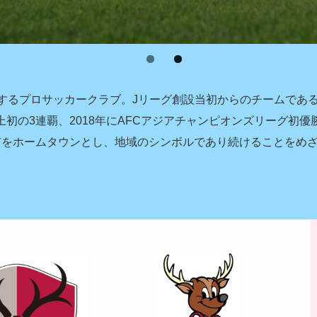
するプロサッカークラブ。Jリーグ創設当初からのチームである「
グ史上初の3連覇、2018年にAFCアジアチャンピオンズリーグ
5市をホームタウンとし、地域のシンボルであり続けることをめ