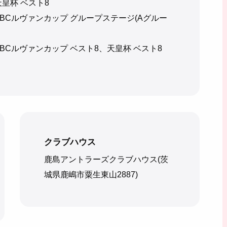
天皇杯 ベスト8
、YBCルヴァンカップ グループステージ(Aグルー
、YBCルヴァンカップ ベスト8、天皇杯 ベスト8
クラブハウス
鹿島アントラーズクラブハウス(茨
城県鹿嶋市粟生東山2887)