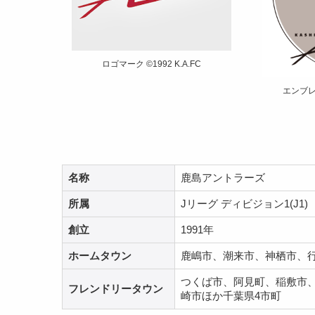
ロゴマーク ©1992 K.A.FC
エンブレム
名称
鹿島アントラーズ
所属
Jリーグ ディビジョン1(J1)
創立
1991年
ホームタウン
鹿嶋市、潮来市、神栖市、
つくば市、阿見町、稲敷市
フレンドリータウン
崎市ほか千葉県4市町