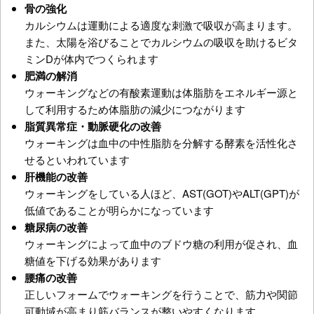
骨の強化
カルシウムは運動による適度な刺激で吸収が高まります。
また、太陽を浴びることでカルシウムの吸収を助けるビタ
ミンDが体内でつくられます
肥満の解消
ウォーキングなどの有酸素運動は体脂肪をエネルギー源と
して利用するため体脂肪の減少につながります
脂質異常症・動脈硬化の改善
ウォーキングは血中の中性脂肪を分解する酵素を活性化さ
せるといわれています
肝機能の改善
ウォーキングをしている人ほど、AST(GOT)やALT(GPT)が
低値であることが明らかになっています
糖尿病の改善
ウォーキングによって血中のブドウ糖の利用が促され、血
糖値を下げる効果があります
腰痛の改善
正しいフォームでウォーキングを行うことで、筋力や関節
可動域が高まり筋バランスが整いやすくなります