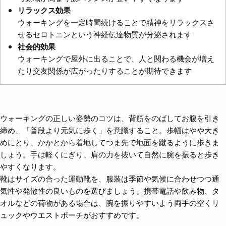
リラックス効果
ウォーキングを一定時間続けることで精神をリラックスさ
せるセロトニンという神経伝達物質が分泌されます
社会的効果
ウォーキングで屋外に出ることで、人と関わる機会が増え
たり交友関係が広がったりすることが期待できます
ウォーキングの正しい姿勢のコツは、背筋をのばしてお腹を引き
締め、「普段より元気に歩く」を意識すること。歩幅はやや大き
めにとり、かかとから着地してつま先で地面を蹴るように歩きま
しょう。手は軽くにぎり、肩の力を抜いて自然に腕を振ると歩き
やすくなります。
靴はサイズの合った運動靴を、服装は季節や気候に合わせつつ通
気性や発散性の良いものを選びましょう。携帯電話や飲み物、タ
オルなどの荷物がある場合は、腕を振りやすいよう両手の空くリ
ュックやウエストポーチがおすすめです。