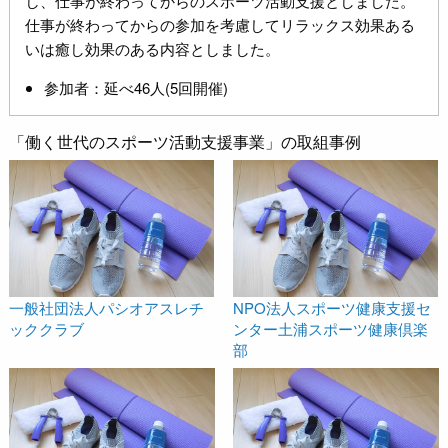
し、仕事が終わってからのスポーツ活動支援としました。
仕事が終わってからの参加を考慮してリラックス効果ある
いは癒し効果のある内容としました。
参加者：延べ46人(5回開催)
「働く世代のスポーツ活動支援事業」の取組事例
一般社団法人パシオアスレチ
NPO法人スポーツ健康支援セ
ッククラブ
ンター土浦スポーツ健康倶楽
部