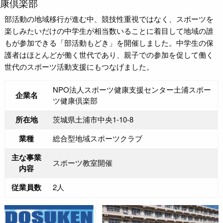
康倶楽部
部活動の地域移行が進む中、競技性重視ではなく、スポーツを
楽しみたいだけの中学生が相当数いることに着目して地域の誰
もが参加できる「部活動もどき」を開催しました。中学生の保
護者はほとんどが働く世代であり、親子での参加を促して働く
世代のスポーツ活動支援にもつなげました。
NPO法人スポーツ健康支援センター土浦スポー
企業名
ツ健康倶楽部
所在地
茨城県土浦市中央1-10-8
業種
総合型地域スポーツクラブ
主な事業
スポーツ教室開催
内容
従業員数
2人