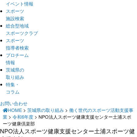
イベント情報
スポーツ
施設検索
総合型地域
スポーツクラブ
スポーツ
指導者検索
プロチーム
情報
茨城県の
取り組み
特集・
コラム
お問い合わせ
HOME
>
茨城県の取り組み
>
働く世代のスポーツ活動支援事
業
>
令和6年度
>
NPO法人スポーツ健康支援センター土浦スポ
ーツ健康倶楽部
NPO法人スポーツ健康支援センター土浦スポーツ健