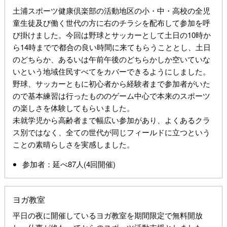
土浦スポーツ健康倶楽部の活動地区の小・中・高校の全児
童生徒及び働く世代の方に右のチラシを配布して参加を呼
び掛けました。今回は野球とサッカーとして土日の10時か
ら14時までで都合の良い時間に来てもらうこととし、土日
のどちらか、あるいは午前午後のどちらかしか空いていな
いという地域住民すべてをカバーできるようにしました。
野球、サッカーともに初心者から経験者まで参加者がいた
ので基本練習は行ったもののゲーム中心で本来のスポーツ
の楽しさを体験してもらいました。
未就学児から高齢者まで幅広い参加があり、よくあるクラ
ス別ではなく、全ての世代が同じフィールドに立つという
ことの素晴らしさを実感しました。
参加者：延べ87人(4回開催)
ヨガ教室
平日の夜に開催しているヨガ教室を期間限定で無料開放