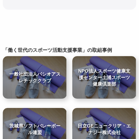
「働く世代のスポーツ活動支援事業」の取組事例
NPO法人スポーツ健康支
一般社団法人パシオアス
援センター土浦スポーツ
レチッククラブ
健康倶楽部
茨城県ソフトバレーボー
日立GEニュークリア・エ
ル連盟
ナジー株式会社