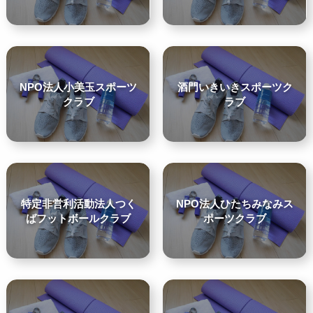
NPO法人小美玉スポーツ
酒門いきいきスポーツク
クラブ
ラブ
特定非営利活動法人つく
NPO法人ひたちみなみス
ばフットボールクラブ
ポーツクラブ