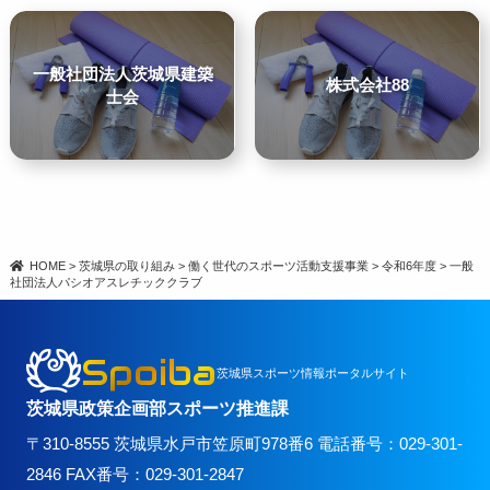
一般社団法人茨城県建築
株式会社88
士会
HOME
>
茨城県の取り組み
>
働く世代のスポーツ活動支援事業
>
令和6年度
>
一般
社団法人パシオアスレチッククラブ
Spoiba
茨城県スポーツ情報ポータルサイト
茨城県政策企画部スポーツ推進課
〒310-8555 茨城県水戸市笠原町978番6 電話番号：029-301-
2846 FAX番号：029-301-2847