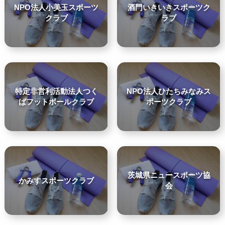
NPO法人小美玉スポーツ
酒門いきいきスポーツク
クラブ
ラブ
特定非営利活動法人つく
NPO法人ひたちみなみス
ばフットボールクラブ
ポーツクラブ
茨城県ニュースポーツ協
かみすスポーツクラブ
会