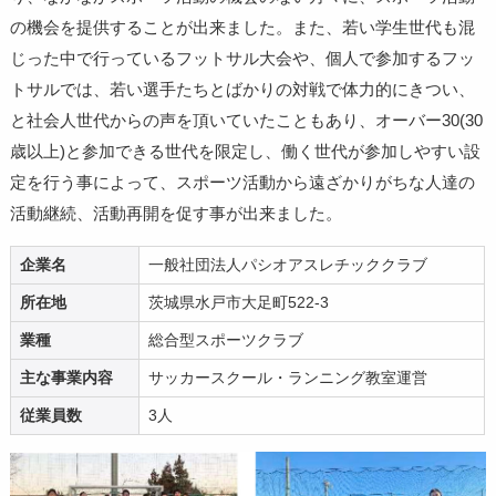
の機会を提供することが出来ました。また、若い学生世代も混
じった中で行っているフットサル大会や、個人で参加するフッ
トサルでは、若い選手たちとばかりの対戦で体力的にきつい、
と社会人世代からの声を頂いていたこともあり、オーバー30(30
歳以上)と参加できる世代を限定し、働く世代が参加しやすい設
定を行う事によって、スポーツ活動から遠ざかりがちな人達の
活動継続、活動再開を促す事が出来ました。
企業名
一般社団法人パシオアスレチッククラブ
所在地
茨城県水戸市大足町522-3
業種
総合型スポーツクラブ
主な事業内容
サッカースクール・ランニング教室運営
従業員数
3人