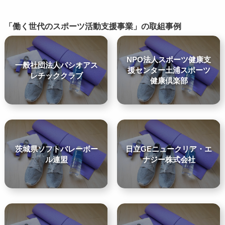
「働く世代のスポーツ活動支援事業」の取組事例
NPO法人スポーツ健康支
一般社団法人パシオアス
援センター土浦スポーツ
レチッククラブ
健康倶楽部
茨城県ソフトバレーボー
日立GEニュークリア・エ
ル連盟
ナジー株式会社