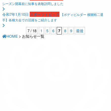
シーズン開幕前に知事を表敬訪問しました
令和7年1月10日
スポーツトピック
【ボディビルダー 横關裕二選
手】各種大会での活躍をご紹介します
7 / 18
1
5
6
7
8
9
最後
HOME
>
お知らせ一覧