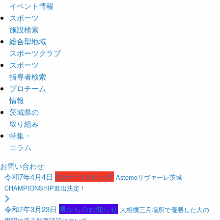
イベント情報
スポーツ
施設検索
総合型地域
スポーツクラブ
スポーツ
指導者検索
プロチーム
情報
茨城県の
取り組み
特集・
コラム
お問い合わせ
令和7年4月4日
スポーツトピック
Astemoリヴァーレ茨城
CHAMPIONSHIP進出決定！
令和7年3月23日
県からのお知らせ
大相撲三月場所で優勝した大の