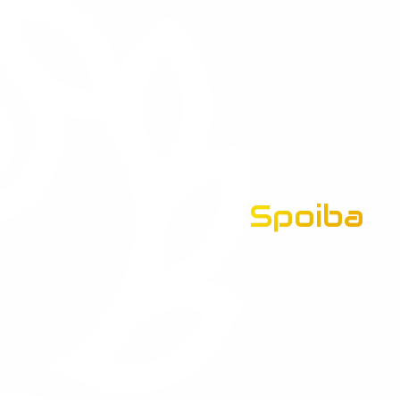
Spoiba