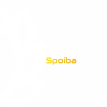
Spoiba