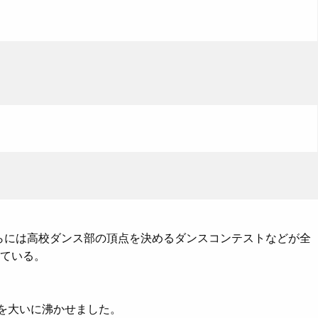
さらには高校ダンス部の頂点を決めるダンスコンテストなどが全
ている。
客を大いに沸かせました。