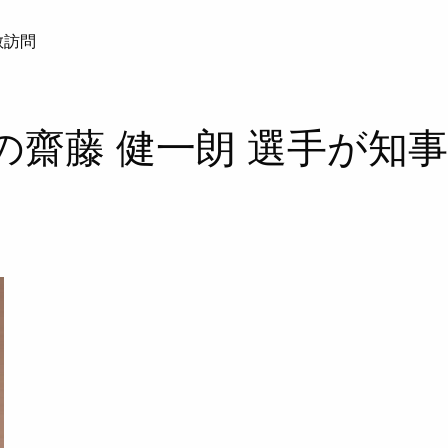
表敬訪問
 優勝の齋藤 健一朗 選手が知事