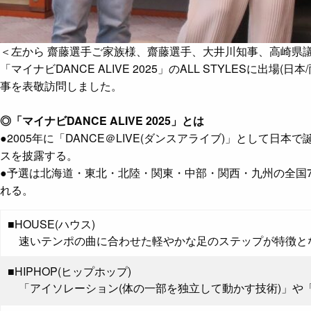
＜左から 齋藤選手ご家族様、齋藤選手、大井川知事、高崎県
「マイナビDANCE ALIVE 2025」のALL STYLES
事を表敬訪問しました。
◎「マイナビDANCE ALIVE 2025」とは
●2005年に「DANCE＠LIVE(ダンスアライブ)」として
スを披露する。
●予選は北海道・東北・北陸・関東・中部・関西・九州の全国
れる。
■HOUSE(ハウス)
速いテンポの曲に合わせた軽やかな足のステップが特徴と
■HIPHOP(ヒップホップ)
「アイソレーション(体の一部を独立して動かす技術)」や「