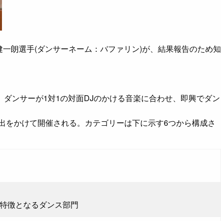
た、齋藤健一朗選手(ダンサーネーム：バファリン)が、結果報告のため知
トル。ダンサーが1対1の対面DJのかける音楽に合わせ、即興でダン
出をかけて開催される。カテゴリーは下に示す6つから構成さ
が特徴となるダンス部門