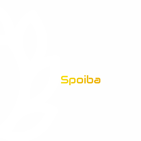
Spoiba