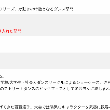
フリーズ」が動きの特徴となるダンス部門
取り入れた部門
誇る。
専門学校/大学生・社会人ダンスサークルによるショーケース、
のストリートダンスのビックフェスとして老若男女に親しまれ
躍を遂げてきた齋藤選手。大会では陽気なキャラクターを武器に観