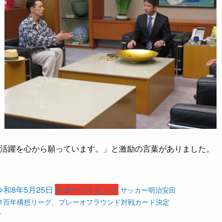
る活躍を心から願っています。」と激励の言葉がありました。
令和8年5月25日
スポーツトピック
サッカー明治安田
J1百年構想リーグ、プレーオフラウンド対戦カード決定