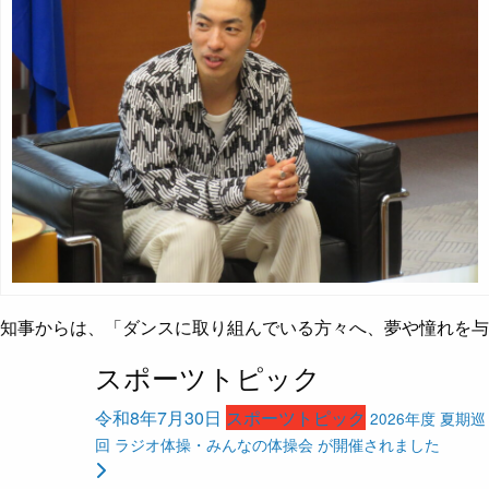
知事からは、「ダンスに取り組んでいる方々へ、夢や憧れを
スポーツトピック
令和8年7月30日
スポーツトピック
2026年度 夏期巡
回 ラジオ体操・みんなの体操会 が開催されました