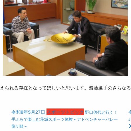
与えられる存在となってほしいと思います。齋藤選手のさらな
令和8年5月27日
スポーツトピック
野口啓代と行く！
手ぶらで楽しむ茨城スポーツ体験～アドベンチャーバレー
龍ケ崎～