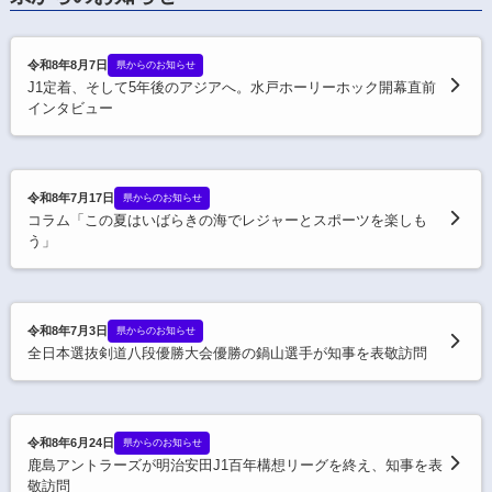
令和8年8月7日
県からのお知らせ
J1定着、そして5年後のアジアへ。水戸ホーリーホック開幕直前
インタビュー
令和8年7月17日
県からのお知らせ
コラム「この夏はいばらきの海でレジャーとスポーツを楽しも
う」
令和8年7月3日
県からのお知らせ
全日本選抜剣道八段優勝大会優勝の鍋山選手が知事を表敬訪問
令和8年6月24日
県からのお知らせ
鹿島アントラーズが明治安田J1百年構想リーグを終え、知事を表
敬訪問