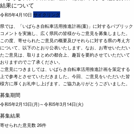
結果について
令和5年4月10日
サイクリング
県では、「いばらき自転車活用推進計画(案)」に対するパブリック
コメントを実施し、広く県民の皆様からご意見を募集しました。
この度、寄せられたご意見の概要及びそれらに対する県の考え方
について、以下のとおり公表いたします。なお、お寄せいただい
たご意見は、取りまとめの都合上、趣旨を要約させていただいて
おりますのでご了承ください。
ご意見につきましては、いばらき自転車活用推進計画を策定する
上で参考とさせていただきました。今回、ご意見をいただいた皆
様方に厚くお礼申し上げます。ご協力ありがとうございました。
募集期間
令和5年2月13日(月)～令和5年3月14日(火)
募集結果
寄せられた意見数 26件