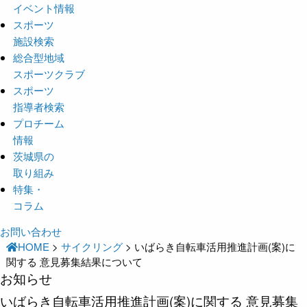
イベント情報
スポーツ
施設検索
総合型地域
スポーツクラブ
スポーツ
指導者検索
プロチーム
情報
茨城県の
取り組み
特集・
コラム
お問い合わせ
HOME
>
サイクリング
>
いばらき自転車活用推進計画(案)に
関する 意見募集結果について
お知らせ
いばらき自転車活用推進計画(案)に関する 意見募集