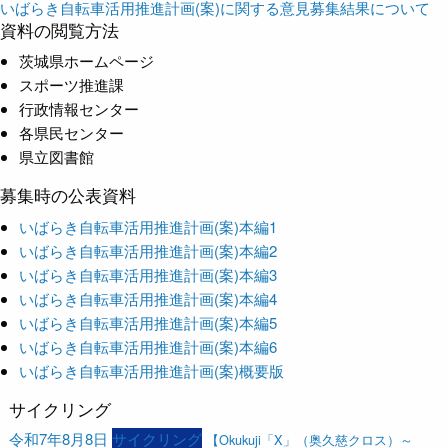
いばらき自転車活用推進計画(案)に関する意見募集結果について
資料の閲覧方法
茨城県ホームページ
スポーツ推進課
行政情報センター
各県民センター
県立図書館
募集時の公表資料
いばらき自転車活用推進計画(案)本編1
いばらき自転車活用推進計画(案)本編2
いばらき自転車活用推進計画(案)本編3
いばらき自転車活用推進計画(案)本編4
いばらき自転車活用推進計画(案)本編5
いばらき自転車活用推進計画(案)本編6
いばらき自転車活用推進計画(案)概要版
サイクリング
令和7年8月8日
サイクリング
【Okukuji「X」（奥久慈クロス）～