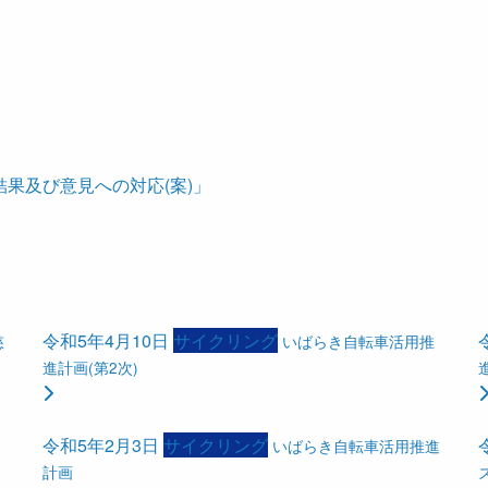
結果及び意見への対応(案)」
令和5年4月10日
サイクリング
慈
いばらき自転車活用推
進計画(第2次)
令和5年2月3日
サイクリング
いばらき自転車活用推進
計画