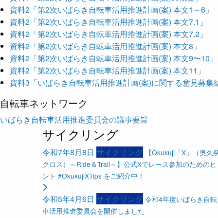
資料2「第2次いばらき自転車活用推進計画(案) 本文1～6」
資料2「第2次いばらき自転車活用推進計画(案) 本文7.1」
資料2「第2次いばらき自転車活用推進計画(案) 本文7.2」
資料2「第2次いばらき自転車活用推進計画(案) 本文8」
資料2「第2次いばらき自転車活用推進計画(案) 本文9〜10」
資料2「第2次いばらき自転車活用推進計画(案) 本文11」
資料3「いばらき自転車活用推進計画(案)に関する意見募集
自転車ネットワーク
いばらき自転車活用推進委員会の議事要旨
サイクリング
令和7年8月8日
サイクリング
【Okukuji「X」（奥久
クロス）～Ride＆Trail～】公式Xでレース参加のためのヒ
ント #OkukujiXTips をご紹介中！
令和5年4月6日
サイクリング
令和4年度いばらき自転
車活用推進委員会を開催しました