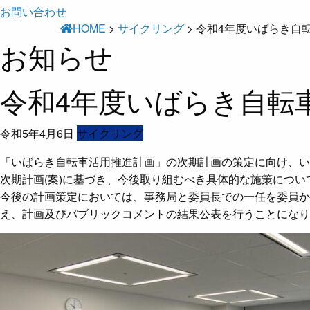
お問い合わせ
HOME
>
サイクリング
>
令和4年度いばらき自
お知らせ
令和4年度いばらき自転
令和5年4月6日
サイクリング
「いばらき自転車活用推進計画」の次期計画の策定に向け、い
次期計画(案)に基づき、今後取り組むべき具体的な施策につ
今後の計画策定においては、事務局と委員長での一任を委員
え、計画及びパブリックコメントの結果公表を行うことになり