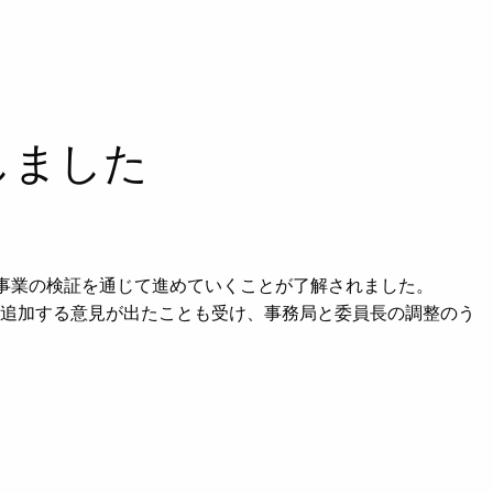
しました
、事業の検証を通じて進めていくことが了解されました。
の追加する意見が出たことも受け、事務局と委員長の調整のう