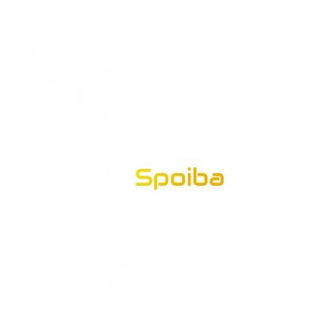
Spoiba