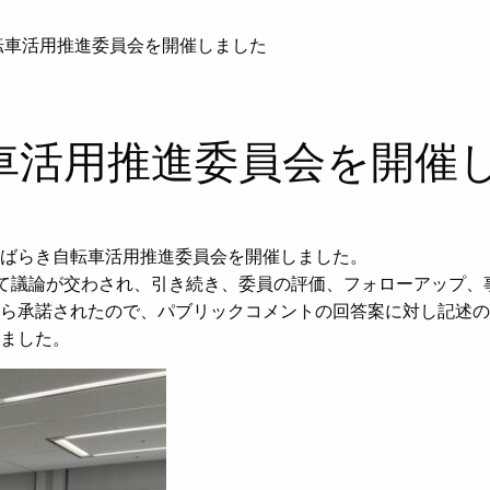
転車活用推進委員会を開催しました
車活用推進委員会を開催
ばらき自転車活用推進委員会を開催しました。
いて議論が交わされ、引き続き、委員の評価、フォローアップ
から承諾されたので、パブリックコメントの回答案に対し記述
ました。