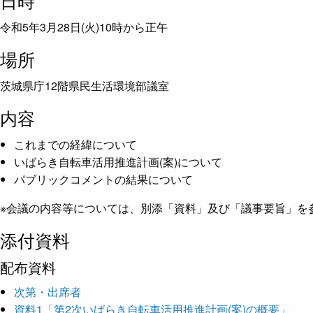
日時
令和5年3月28日(火)10時から正午
場所
茨城県庁12階県民生活環境部議室
内容
これまでの経緯について
いばらき自転車活用推進計画(案)について
パブリックコメントの結果について
※会議の内容等については、別添「資料」及び「議事要旨」を
添付資料
配布資料
次第・出席者
資料1「第2次いばらき自転車活用推進計画(案)の概要」