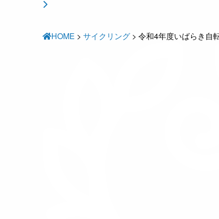
HOME
>
サイクリング
>
令和4年度いばらき自