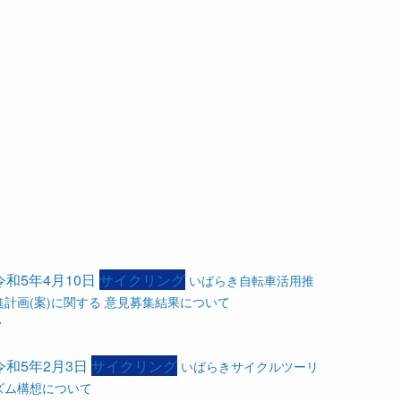
令和5年4月10日
サイクリング
いばらき自転車活用推
進計画(案)に関する 意見募集結果について
令和5年2月3日
サイクリング
いばらきサイクルツーリ
ズム構想について