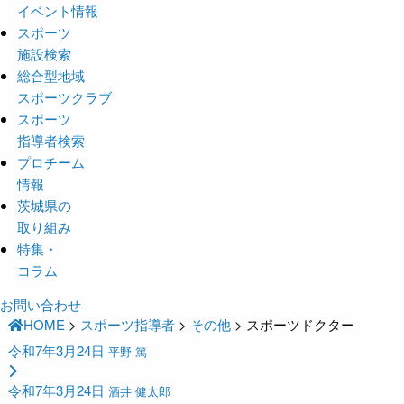
イベント情報
スポーツ
施設検索
総合型地域
スポーツクラブ
スポーツ
指導者検索
プロチーム
情報
茨城県の
取り組み
特集・
コラム
お問い合わせ
HOME
>
スポーツ指導者
>
その他
>
スポーツドクター
令和7年3月24日
平野 篤
令和7年3月24日
酒井 健太郎