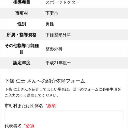
指導種目
スポーツドクター
市町村
下妻市
性別
男性
所属・指導資格
下條整形外科
その他指導可能種
整形外科
目
認定年度
平成21年度〜
下條 仁士
さんへの紹介依頼フォーム
下條 仁士さんを紹介してほしい場合は、以下のフォームに必要事項を
ご入力のうえ送信してください。
市町村または団体名
*必須
代表者名
*必須