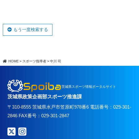
もう一度検索する
HOME
>
スポーツ指導者
>
中川 司
Spoiba
茨城県スポーツ情報ポータルサイト
茨城県政策企画部スポーツ推進課
〒310-8555 茨城県水戸市笠原町978番6 電話番号：029-301-
2846 FAX番号：029-301-2847