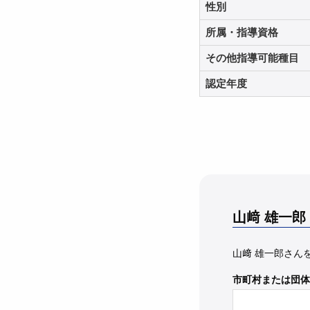
性別
所属・指導資格
その他指導可能種目
認定年度
山﨑 雄一郎
山﨑 雄一郎さん
市町村または団体