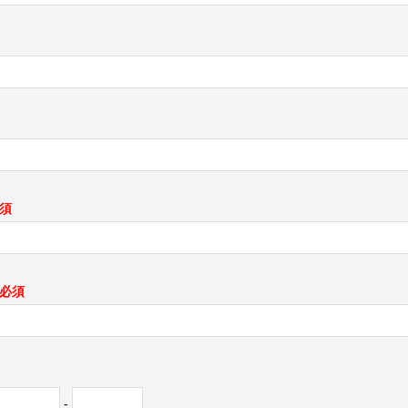
必須
*必須
-