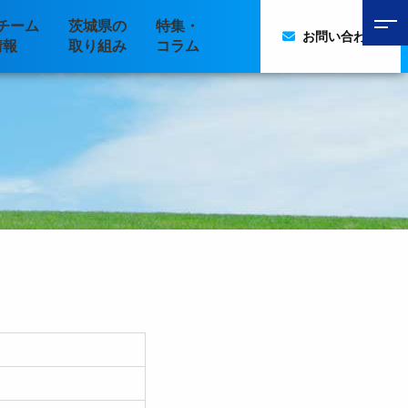
チーム
茨城県の
特集・
お問い合わせ
情報
取り組み
コラム