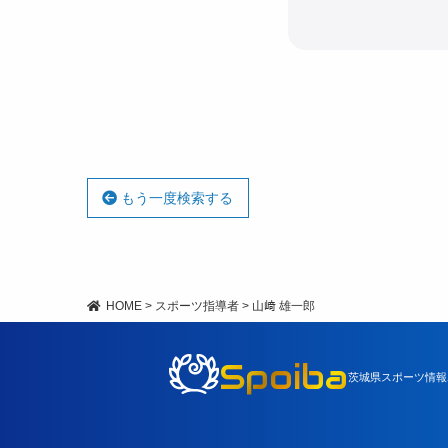
もう一度検索する
HOME
>
スポーツ指導者
>
山﨑 雄一郎
Spoiba
茨城県スポーツ情報