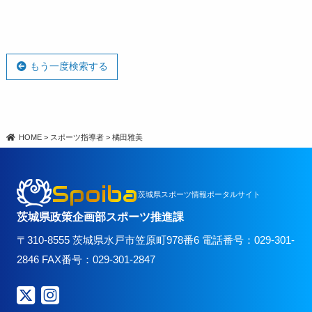
もう一度検索する
HOME
>
スポーツ指導者
>
橘田雅美
Spoiba
茨城県スポーツ情報ポータルサイト
茨城県政策企画部スポーツ推進課
〒310-8555 茨城県水戸市笠原町978番6 電話番号：029-301-
2846 FAX番号：029-301-2847