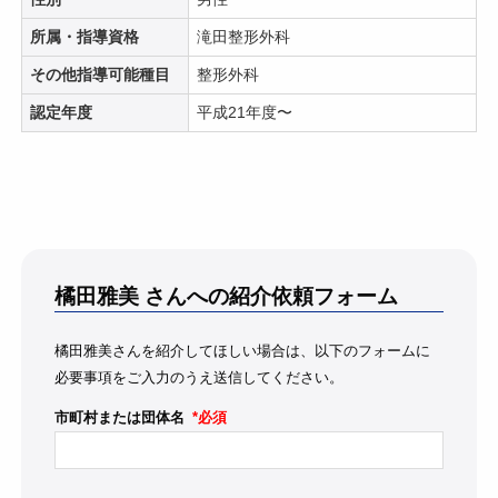
所属・指導資格
滝田整形外科
その他指導可能種目
整形外科
認定年度
平成21年度〜
橘田雅美
さんへの紹介依頼フォーム
橘田雅美さんを紹介してほしい場合は、以下のフォームに
必要事項をご入力のうえ送信してください。
市町村または団体名
*必須