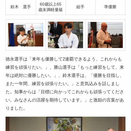
60歳以上65
鈴木 選手
組手
準優勝
歳未満軽量級
徳永選手は「来年も優勝して2連覇できるよう、これからも
練習を頑張りたい。」、勝山選手は「もっと練習をして、来
年は絶対に優勝したい。」、鈴木選手は、「優勝を目指し、
また一年間、練習を頑張りたい。」と意気込みを話しまし
た。知事からは「目標に向かってこれからも頑張ってくださ
い。みなさんの活躍を期待しています。」と激励の言葉があ
りました。