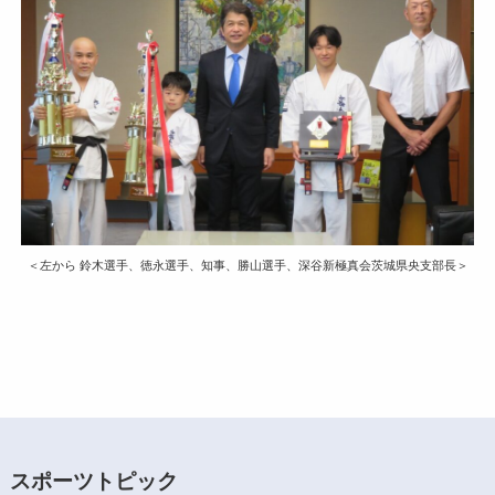
＜左から 鈴木選手、徳永選手、知事、勝山選手、深谷新極真会茨城県央支部長＞
スポーツトピック