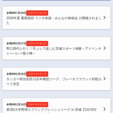
令和8年7月30日
スポーツトピック
2026年度 夏期巡回 ラジオ体操・みんなの体操会 が開催されまし
た
令和8年5月27日
スポーツトピック
野口啓代と行く！手ぶらで楽しむ茨城スポーツ体験～アドベンチ
ャーバレー龍ケ崎～
令和8年5月25日
スポーツトピック
サッカー明治安田J1百年構想リーグ、プレーオフラウンド対戦カ
ード決定
令和8年3月10日
スポーツトピック
第3回大学野球スプリングフレッシュリーグ in 茨城【3月20日