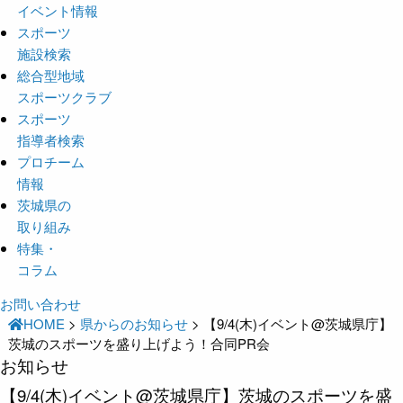
イベント情報
スポーツ
施設検索
総合型地域
スポーツクラブ
スポーツ
指導者検索
プロチーム
情報
茨城県の
取り組み
特集・
コラム
お問い合わせ
HOME
>
県からのお知らせ
>
【9/4(木)イベント@茨城県庁】
茨城のスポーツを盛り上げよう！合同PR会
お知らせ
【9/4(木)イベント@茨城県庁】茨城のスポーツを盛