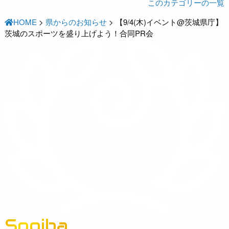
このカテゴリーの一覧
HOME
>
県からのお知らせ
>
【9/4(木)イベント@茨城県庁】
茨城のスポーツを盛り上げよう！合同PR会
Spoiba