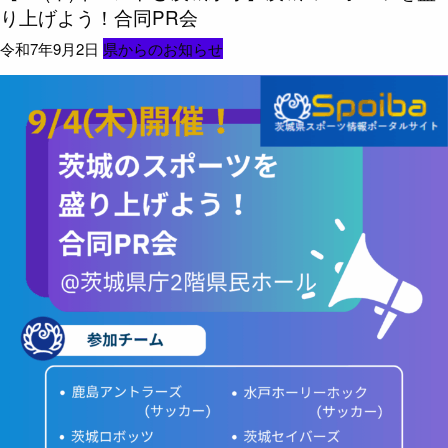
り上げよう！合同PR会
令和7年9月2日
県からのお知らせ