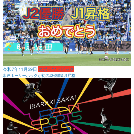
令和7年11月29日
スポーツトピック
水戸ホーリーホックが初のJ2優勝&J1昇格