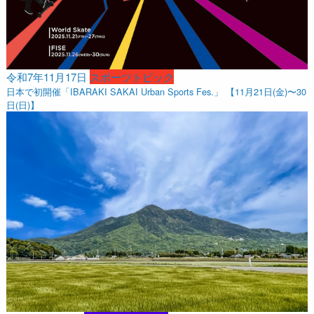
令和7年11月17日
スポーツトピック
日本で初開催「IBARAKI SAKAI Urban Sports Fes.」 【11月21日(金)〜30
日(日)】