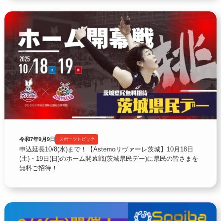
令和7年9月9日
スポーツトピック
申込延長10/8(水)まで！【Astemoリヴァーレ茨城】10月18日
(土)・19日(日)のホーム開幕戦(茨城県民デー)に県民の皆さまを
無料ご招待！