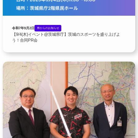
令和7年9月2日
県からのお知らせ
【9/4(木)イベント@茨城県庁】茨城のスポーツを盛り上げよ
う！合同PR会