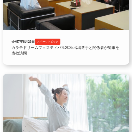
令和7年8月26日
スポーツトピック
カラテドリームフェスティバル2025出場選手と関係者が知事を
表敬訪問