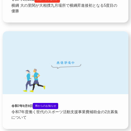
横綱 大の里関が大相撲九月場所で横綱昇進後初となる5度目の
優勝
令和7年9月9日
県からのお知らせ
令和7年度働く世代のスポーツ活動支援事業費補助金の2次募集
について