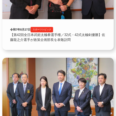
令和7年8月27日
スポーツトピック
【第42回全日本武術太極拳選手権／32式・42式太極剣優勝】佐
藤龍之介選手が政策企画部長を表敬訪問