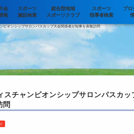
大会
スポーツ
総合型地域
スポーツ
プロ
情報
施設検索
スポーツクラブ
指導者検索
ンピオンシップサロンパスカップ大会関係者が知事を表敬訪問
ィスチャンピオンシップサロンパスカッ
訪問
ク