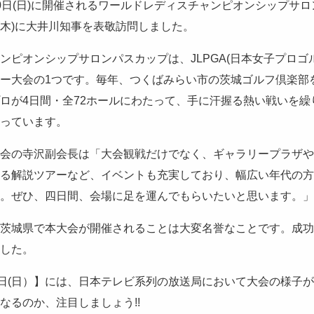
)～10日(日)に開催されるワールドレディスチャンピオンシップ
日(木)に大井川知事を表敬訪問しました。
ンピオンシップサロンパスカップは、JLPGA(日本女子プロゴ
ー大会の1つです。毎年、つくばみらい市の茨城ゴルフ倶楽部を
ロが4日間・全72ホールにわたって、手に汗握る熱い戦いを繰
っています。
会の寺沢副会長は「大会観戦だけでなく、ギャラリープラザや
る解説ツアーなど、イベントも充実しており、幅広い年代の方
。ぜひ、四日間、会場に足を運んでもらいたいと思います。」
茨城県で本大会が開催されることは大変名誉なことです。成功
した。
0日(日）】には、日本テレビ系列の放送局において大会の様子
なるのか、注目しましょう!!