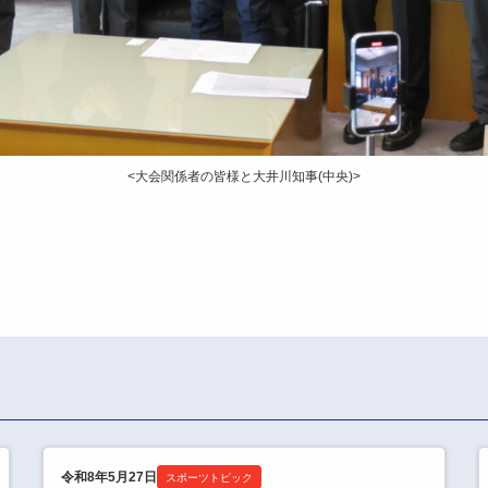
<大会関係者の皆様と大井川知事(中央)>
令和8年5月27日
スポーツトピック