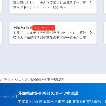
野口啓代と行く！手ぶらで楽しむ茨城スポーツ体
験～アドベンチャーバレー龍ケ崎～
令和8年3月6日
スポーツトピック
ミラノ・コルティナ冬季パラリンピックに、筑波
技術大学保健科学部卒業生の有安諒平選手が出場
ップサロンパスカップ大会関係者が知事を表敬訪問
茨城県政策企画部スポーツ推進課
ポータルサイト
〒310-8555 茨城県水戸市笠原町978番6 電話番号：029-