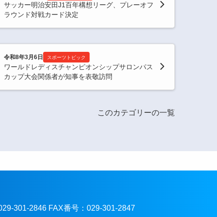
サッカー明治安田J1百年構想リーグ、プレーオフ
ラウンド対戦カード決定
令和8年3月6日
スポーツトピック
ワールドレディスチャンピオンシップサロンパス
カップ大会関係者が知事を表敬訪問
このカテゴリーの一覧
301-2846 FAX番号：029-301-2847