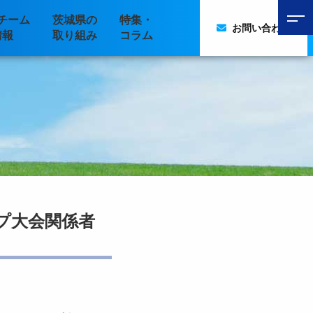
チーム
茨城県の
特集・
お問い合わせ
情報
取り組み
コラム
プ大会関係者