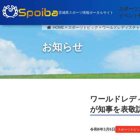
Spoiba
スポーツ
茨城県スポーツ情報ポータルサイト
イベント
HOME
>
スポーツトピック
>
ワールドレディスチャ
お知らせ
ワールドレデ
が知事を表敬
令和8年3月6日
スポーツトピッ