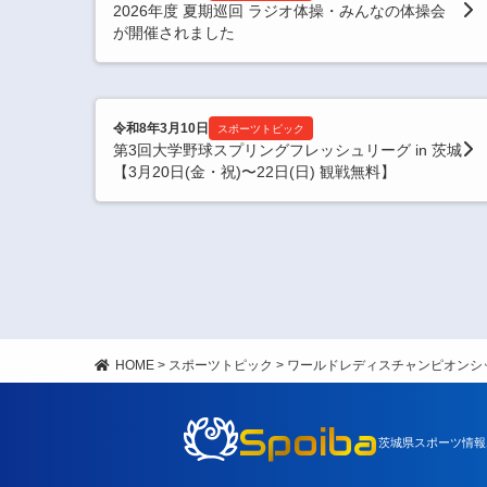
2026年度 夏期巡回 ラジオ体操・みんなの体操会
が開催されました
令和8年3月10日
スポーツトピック
第3回大学野球スプリングフレッシュリーグ in 茨城
【3月20日(金・祝)〜22日(日) 観戦無料】
HOME
>
スポーツトピック
>
ワールドレディスチャンピオンシ
Spoiba
茨城県スポーツ情報