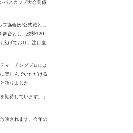
サロンパスカップ大会関係
ルフ協会)が公式戦とし
舞台とし、総勢120
り広げており、注目度
ティーチングプロによ
に楽しんでいただける
と語りました。
を期待しています。」
が放映されます。今年の