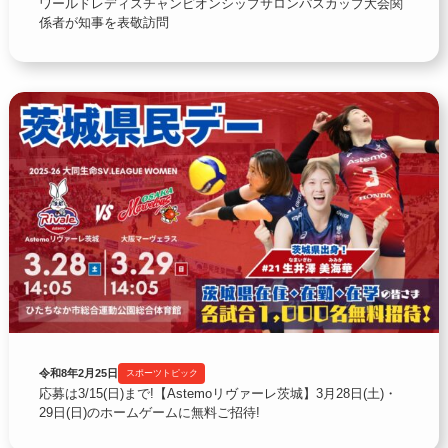
ワールドレディスチャンピオンシップサロンパスカップ大会関
係者が知事を表敬訪問
令和8年2月25日
スポーツトピック
応募は3/15(日)まで!【Astemoリヴァーレ茨城】3月28日(土)・
29日(日)のホームゲームに無料ご招待!