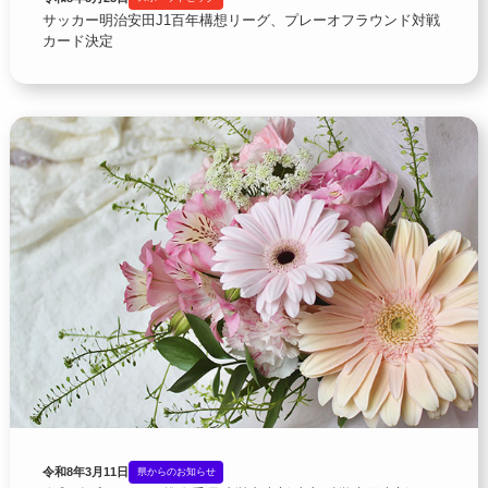
サッカー明治安田J1百年構想リーグ、プレーオフラウンド対戦
カード決定
令和8年3月11日
県からのお知らせ