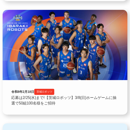
令和8年2月18日
茨城ロボッツ
応募は2/25(水)まで!【茨城ロボッツ】3/8(日)ホームゲームに抽
選で50組100名様をご招待