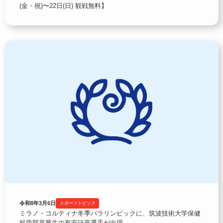
(金・祝)〜22日(日) 観戦無料】
令和8年3月6日
スポーツトピック
ミラノ・コルティナ冬季パラリンピックに、筑波技術大学保健
科学部卒業生の有安諒平選手が出場