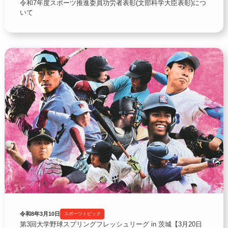
令和7年度スポーツ推進委員功労者表彰(文部科学大臣表彰)につ
いて
令和8年3月10日
スポーツトピック
第3回大学野球スプリングフレッシュリーグ in 茨城【3月20日