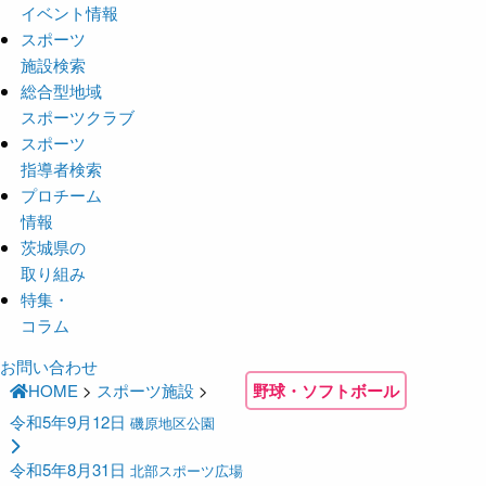
イベント情報
スポーツ
施設検索
総合型地域
スポーツクラブ
スポーツ
指導者検索
プロチーム
情報
茨城県の
取り組み
特集・
コラム
お問い合わせ
HOME
>
スポーツ施設
>
野球・ソフトボール
令和5年9月12日
磯原地区公園
令和5年8月31日
北部スポーツ広場