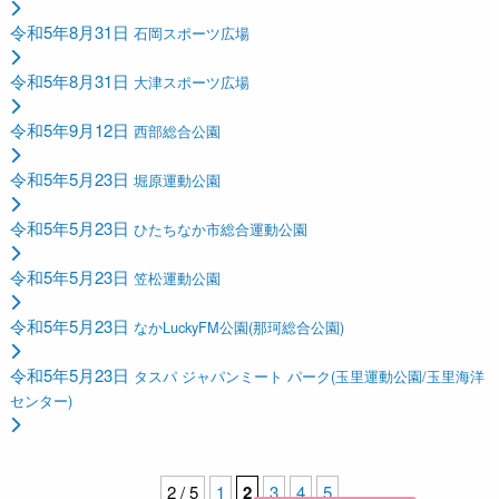
令和5年8月31日
石岡スポーツ広場
令和5年8月31日
大津スポーツ広場
令和5年9月12日
西部総合公園
令和5年5月23日
堀原運動公園
令和5年5月23日
ひたちなか市総合運動公園
令和5年5月23日
笠松運動公園
令和5年5月23日
なかLuckyFM公園(那珂総合公園)
令和5年5月23日
タスパ ジャパンミート パーク(玉里運動公園/玉里海洋
センター)
2 / 5
1
2
3
4
5