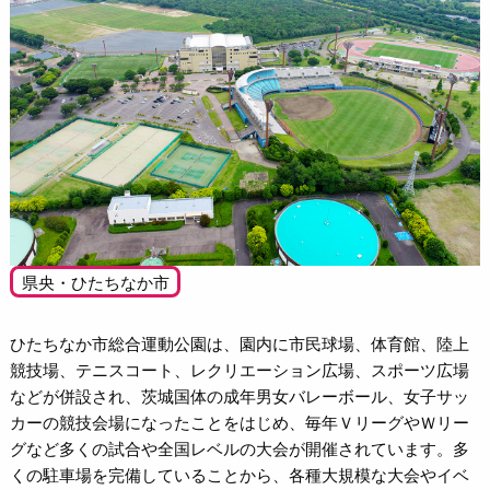
県央・ひたちなか市
ひたちなか市総合運動公園は、園内に市民球場、体育館、陸上
競技場、テニスコート、レクリエーション広場、スポーツ広場
などが併設され、茨城国体の成年男女バレーボール、女子サッ
カーの競技会場になったことをはじめ、毎年ＶリーグやＷリー
グなど多くの試合や全国レベルの大会が開催されています。多
くの駐車場を完備していることから、各種大規模な大会やイベ