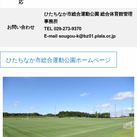
応
ひたちなか市総合運動公園 総合体育館管理
事務所
お問い合わせ
TEL 029-273-9370
E-mail sougou-k@bz01.plala.or.jp
ひたちなか市総合運動公園ホームページ