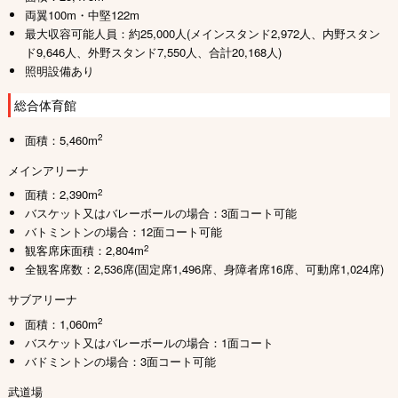
両翼100m・中堅122m
最大収容可能人員：約25,000人(メインスタンド2,972人、内野スタン
ド9,646人、外野スタンド7,550人、合計20,168人)
照明設備あり
総合体育館
2
面積：5,460m
メインアリーナ
2
面積：2,390m
バスケット又はバレーボールの場合：3面コート可能
バトミントンの場合：12面コート可能
2
観客席床面積：2,804m
全観客席数：2,536席(固定席1,496席、身障者席16席、可動席1,024席)
サブアリーナ
2
面積：1,060m
バスケット又はバレーボールの場合：1面コート
バドミントンの場合：3面コート可能
武道場