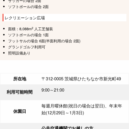
サッカーの場合 2面
ソフトボールの場合 2面
レクリエーション広場
2
面積：8,088m
人工芝舗装
ソフトボールの場合 1面
フットサルの場合 6面(半面利用の場合 2面)
グランドゴルフ利用可
照明設備あり
所在地
〒312-0005 茨城県ひたちなか市新光町49
9:00～21:00
利用可能時間
毎週月曜休館(祝日の場合は翌日)、年末年
休園日
始(12月29日～1月3日)
公共交通機関でお越しの方