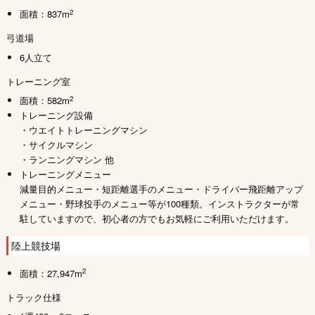
2
面積：837m
弓道場
6人立て
トレーニング室
2
面積：582m
トレーニング設備
・ウエイトトレーニングマシン
・サイクルマシン
・ランニングマシン 他
トレーニングメニュー
減量目的メニュー・短距離選手のメニュー・ドライバー飛距離アップ
メニュー・野球投手のメニュー等が100種類。インストラクターが常
駐していますので、初心者の方でもお気軽にご利用いただけます。
陸上競技場
2
面積：27,947m
トラック仕様