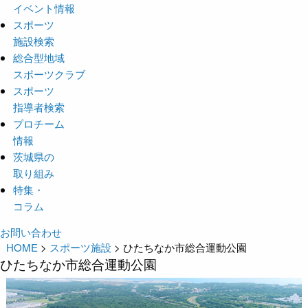
イベント情報
スポーツ
施設検索
総合型地域
スポーツクラブ
スポーツ
指導者検索
プロチーム
情報
茨城県の
取り組み
特集・
コラム
お問い合わせ
HOME
>
スポーツ施設
>
ひたちなか市総合運動公園
ひたちなか市総合運動公園