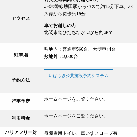
JR常磐線勝田駅からバスで約15分下車、バ
ス停から徒歩約15分
アクセス
車でお越しの方
北関東道ひたちなかICから約3km
敷地内：普通車568台、大型車14台
駐車場
敷地外：2,000台
いばらき公共施設予約システム
予約方法
ホームページをご覧ください。
行事予定
ホームページをご覧ください。
利用料金
バリアフリー対
身障者用トイレ、車いすスロープ有