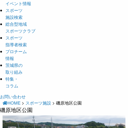
イベント情報
スポーツ
施設検索
総合型地域
スポーツクラブ
スポーツ
指導者検索
プロチーム
情報
茨城県の
取り組み
特集・
コラム
お問い合わせ
HOME
>
スポーツ施設
>
磯原地区公園
磯原地区公園