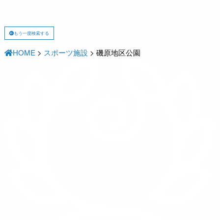
もう一度検索する
HOME
>
スポーツ施設
>
磯原地区公園