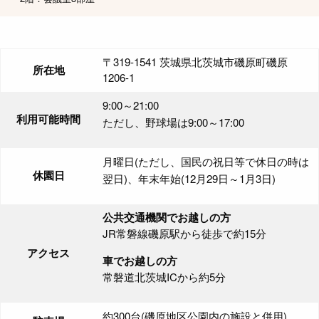
〒319-1541 茨城県北茨城市磯原町磯原
所在地
1206-1
9:00～21:00
利用可能時間
ただし、野球場は9:00～17:00
月曜日(ただし、国民の祝日等で休日の時は
休園日
翌日)、年末年始(12月29日～1月3日)
公共交通機関でお越しの方
JR常磐線磯原駅から徒歩で約15分
アクセス
車でお越しの方
常磐道北茨城ICから約5分
約300台(磯原地区公園内の施設と併用)