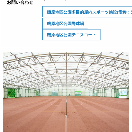
お問い合わせ
磯原地区公園多目的屋内スポーツ施設(愛称：
磯原地区公園野球場
磯原地区公園テニスコート