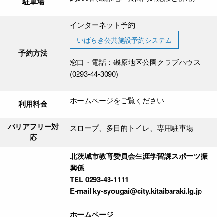
駐車場
インターネット予約
いばらき公共施設予約システム
予約方法
窓口・電話：磯原地区公園クラブハウス
(0293-44-3090)
ホームページをご覧ください
利用料金
バリアフリー対
スロープ、多目的トイレ、専用駐車場
応
北茨城市教育委員会生涯学習課スポーツ振
興係
TEL 0293-43-1111
E-mail ky-syougai@city.kitaibaraki.lg.jp
ホームページ