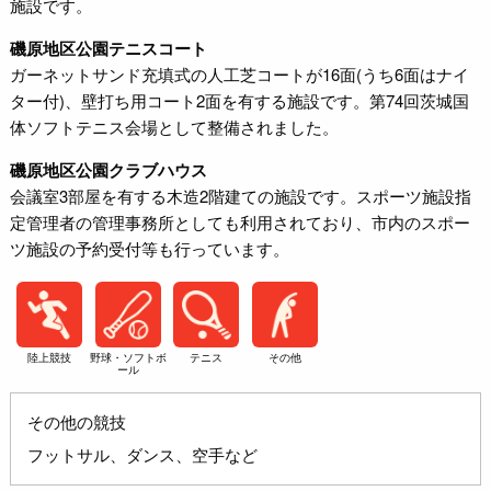
施設です。
磯原地区公園テニスコート
ガーネットサンド充填式の人工芝コートが16面(うち6面はナイ
ター付)、壁打ち用コート2面を有する施設です。第74回茨城国
体ソフトテニス会場として整備されました。
磯原地区公園クラブハウス
会議室3部屋を有する木造2階建ての施設です。スポーツ施設指
定管理者の管理事務所としても利用されており、市内のスポー
ツ施設の予約受付等も行っています。
陸上競技
野球・ソフトボ
テニス
その他
ール
その他の競技
フットサル、ダンス、空手など