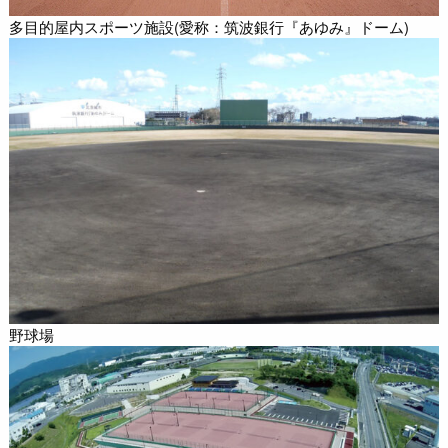
多目的屋内スポーツ施設(愛称：筑波銀行『あゆみ』ドーム)
野球場