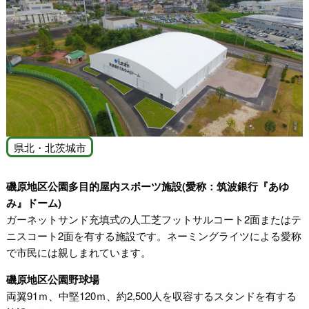
県北・北茨城市
磯原地区公園多目的屋内スポーツ施設(愛称：筑波銀行『あゆ
み』ドーム)
ガーネットサンド充填式の人工芝フットサルコート2面またはテ
ニスコート2面を有する施設です。ネーミングライツによる愛称
で市民には親しまれています。
磯原地区公園野球場
両翼91ｍ、中堅120ｍ、約2,500人を収容するスタンドを有する