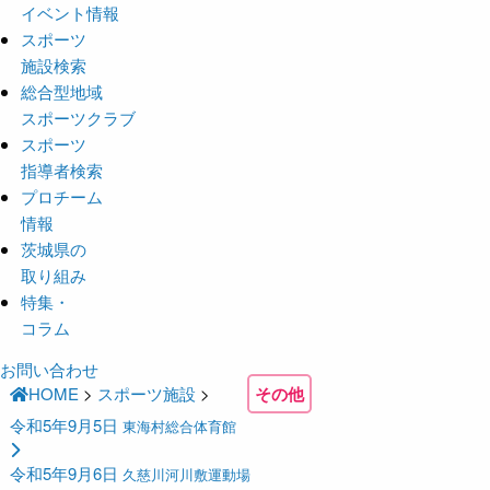
イベント情報
スポーツ
施設検索
総合型地域
スポーツクラブ
スポーツ
指導者検索
プロチーム
情報
茨城県の
取り組み
特集・
コラム
お問い合わせ
HOME
>
スポーツ施設
>
その他
令和5年9月5日
東海村総合体育館
令和5年9月6日
久慈川河川敷運動場