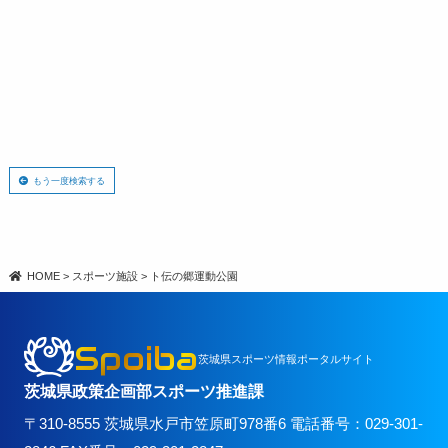
もう一度検索する
HOME
>
スポーツ施設
>
ト伝の郷運動公園
Spoiba
茨城県スポーツ情報ポータルサイト
茨城県政策企画部スポーツ推進課
〒310-8555 茨城県水戸市笠原町978番6 電話番号：029-301-