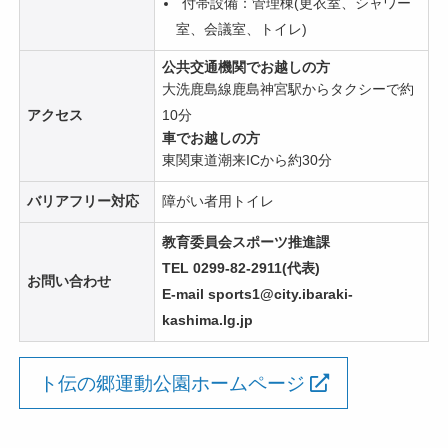
付帯設備：管理棟(更衣室、シャワー
室、会議室、トイレ)
公共交通機関でお越しの方
大洗鹿島線鹿島神宮駅からタクシーで約
アクセス
10分
車でお越しの方
東関東道潮来ICから約30分
バリアフリー対応
障がい者用トイレ
教育委員会スポーツ推進課
TEL 0299-82-2911(代表)
お問い合わせ
E-mail sports1@city.ibaraki-
kashima.lg.jp
ト伝の郷運動公園ホームページ