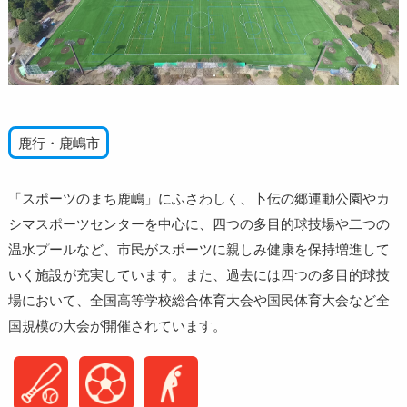
鹿行・鹿嶋市
「スポーツのまち鹿嶋」にふさわしく、卜伝の郷運動公園やカ
シマスポーツセンターを中心に、四つの多目的球技場や二つの
温水プールなど、市民がスポーツに親しみ健康を保持増進して
いく施設が充実しています。また、過去には四つの多目的球技
場において、全国高等学校総合体育大会や国民体育大会など全
国規模の大会が開催されています。