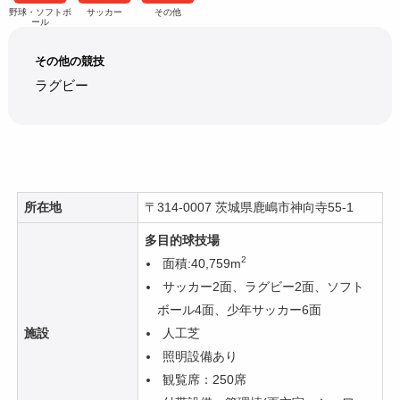
野球・ソフトボ
サッカー
その他
ール
その他の競技
ラグビー
所在地
〒314-0007 茨城県鹿嶋市神向寺55-1
多目的球技場
2
面積:40,759m
サッカー2面、ラグビー2面、ソフト
ボール4面、少年サッカー6面
施設
人工芝
照明設備あり
観覧席：250席