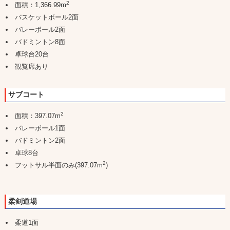
2
面積：1,366.99m
バスケットボール2面
バレーボール2面
バドミントン8面
卓球台20台
観覧席あり
サブコート
2
面積：397.07m
バレーボール1面
バドミントン2面
卓球8台
2
フットサル半面のみ(397.07m
)
柔剣道場
柔道1面