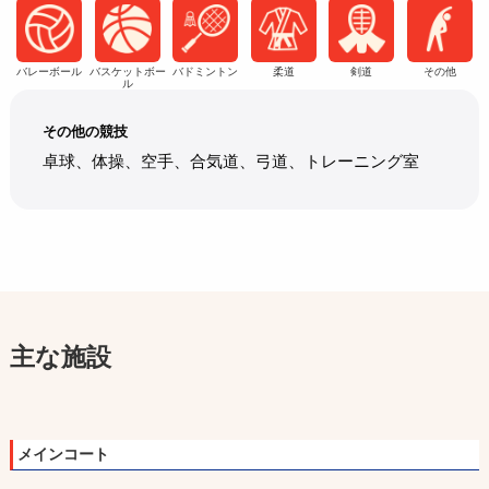
バレーボール
バスケットボー
バドミントン
柔道
剣道
その他
ル
その他の競技
卓球、体操、空手、合気道、弓道、トレーニング室
主な施設
メインコート