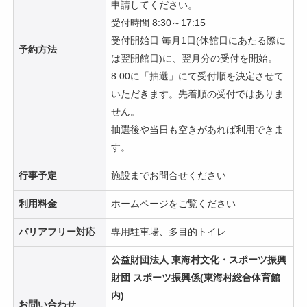
申請してください。
受付時間 8:30～17:15
受付開始日 毎月1日(休館日にあたる際に
予約方法
は翌開館日)に、翌月分の受付を開始。
8:00に「抽選」にて受付順を決定させて
いただきます。先着順の受付ではありま
せん。
抽選後や当日も空きがあれば利用できま
す。
行事予定
施設までお問合せください
利用料金
ホームページをご覧ください
バリアフリー対応
専用駐車場、多目的トイレ
公益財団法人 東海村文化・スポーツ振興
財団 スポーツ振興係(東海村総合体育館
内)
お問い合わせ