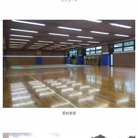
サブコート
柔剣道場