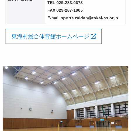
TEL 029-283-0673
FAX 029-287-1905
E-mail sports.zaidan@tokai-cs.or.jp
東海村総合体育館ホームページ