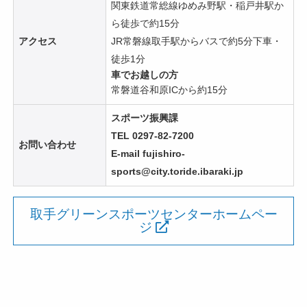
関東鉄道常総線ゆめみ野駅・稲戸井駅か
ら徒歩で約15分
アクセス
JR常磐線取手駅からバスで約5分下車・
徒歩1分
車でお越しの方
常磐道谷和原ICから約15分
スポーツ振興課
TEL 0297-82-7200
お問い合わせ
E-mail fujishiro-
sports@city.toride.ibaraki.jp
取手グリーンスポーツセンターホームペー
ジ