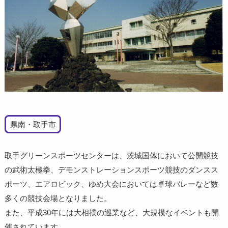
県南・取手市
取手グリーンスポーツセンターは、茨城国体において公開競技
の武術太極拳、デモンストレーションスポーツ競技のダンスス
ポーツ、エアロビック、ゆめ大会においては卓球バレーなど数
多くの競技会場となりました。
また、平成30年には大相撲の巡業など、大規模なイベントも開
催されています。