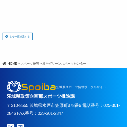
もう一度検索する
HOME
>
スポーツ施設
>
取手グリーンスポーツセンター
Spoiba
茨城県スポーツ情報ポータルサイト
茨城県政策企画部スポーツ推進課
〒310-8555 茨城県水戸市笠原町978番6 電話番号：029-301-
2846 FAX番号：029-301-2847