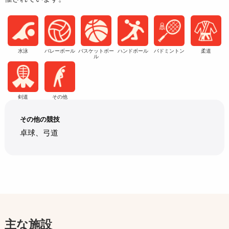
水泳
バレーボール
バスケットボー
ハンドボール
バドミントン
柔道
ル
剣道
その他
その他の競技
卓球、弓道
主な施設