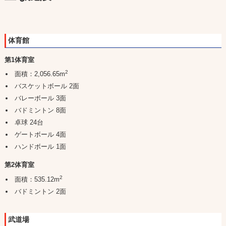
体育館
第1体育室
2
面積：2,056.65m
バスケットボール 2面
バレーボール 3面
バドミントン 8面
卓球 24台
ゲートボール 4面
ハンドボール 1面
第2体育室
2
面積：535.12m
バドミントン 2面
武道場