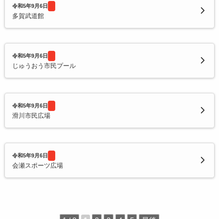
令和5年9月6日
多賀武道館
令和5年9月6日
じゅうおう市民プール
令和5年9月6日
滑川市民広場
令和5年9月6日
会瀬スポーツ広場