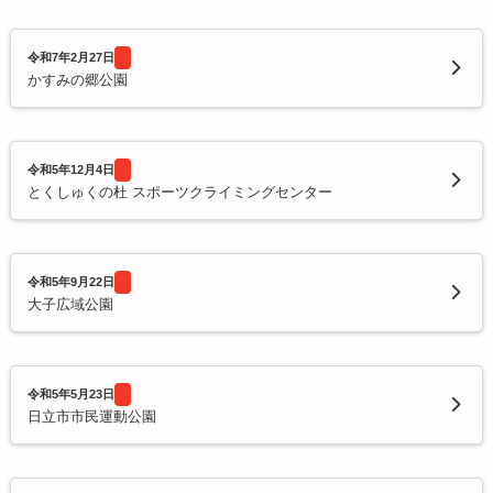
令和7年2月27日
かすみの郷公園
令和5年12月4日
とくしゅくの杜 スポーツクライミングセンター
令和5年9月22日
大子広域公園
令和5年5月23日
日立市市民運動公園