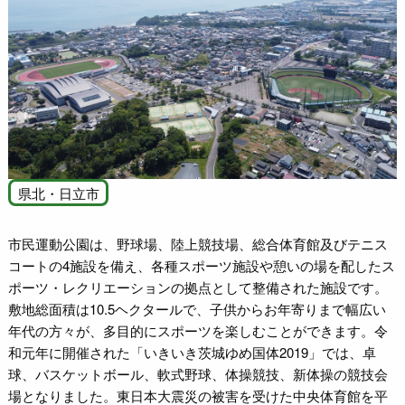
県北・日立市
市民運動公園は、野球場、陸上競技場、総合体育館及びテニス
コートの4施設を備え、各種スポーツ施設や憩いの場を配したス
ポーツ・レクリエーションの拠点として整備された施設です。
敷地総面積は10.5ヘクタールで、子供からお年寄りまで幅広い
年代の方々が、多目的にスポーツを楽しむことができます。令
和元年に開催された「いきいき茨城ゆめ国体2019」では、卓
球、バスケットボール、軟式野球、体操競技、新体操の競技会
場となりました。東日本大震災の被害を受けた中央体育館を平