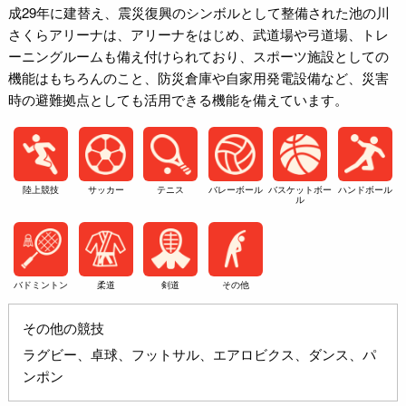
成29年に建替え、震災復興のシンボルとして整備された池の川
さくらアリーナは、アリーナをはじめ、武道場や弓道場、トレ
ーニングルームも備え付けられており、スポーツ施設としての
機能はもちろんのこと、防災倉庫や自家用発電設備など、災害
時の避難拠点としても活用できる機能を備えています。
陸上競技
サッカー
テニス
バレーボール
バスケットボー
ハンドボール
ル
バドミントン
柔道
剣道
その他
その他の競技
ラグビー、卓球、フットサル、エアロビクス、ダンス、パ
ンポン