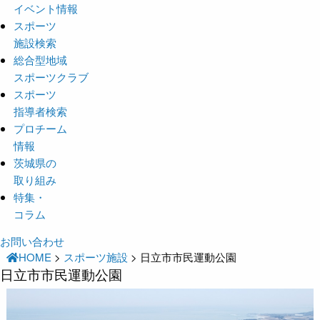
イベント情報
スポーツ
施設検索
総合型地域
スポーツクラブ
スポーツ
指導者検索
プロチーム
情報
茨城県の
取り組み
特集・
コラム
お問い合わせ
HOME
>
スポーツ施設
>
日立市市民運動公園
日立市市民運動公園