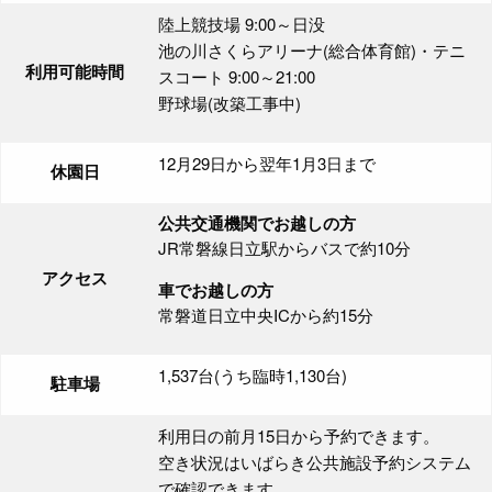
陸上競技場 9:00～日没
池の川さくらアリーナ(総合体育館)・テニ
利用可能時間
スコート 9:00～21:00
野球場(改築工事中)
12月29日から翌年1月3日まで
休園日
公共交通機関でお越しの方
JR常磐線日立駅からバスで約10分
アクセス
車でお越しの方
常磐道日立中央ICから約15分
1,537台(うち臨時1,130台)
駐車場
利用日の前月15日から予約できます。
空き状況はいばらき公共施設予約システム
で確認できます。