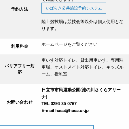
いばらき公共施設予約システム
予約方法
陸上競技場は競技会等以外は個人使用とな
ります。
ホームページをご覧ください
利用料金
車いす対応トイレ、貸出用車いす、専用駐
バリアフリー対
車場、オストメイト対応トイレ、キッズル
応
ーム、授乳室
日立市市民運動公園(池の川さくらアリー
ナ)
お問い合わせ
TEL 0294-35-0767
E-mail hasa@hasa.or.jp