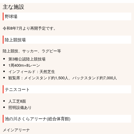
主な施設
野球場
令和8年7月より再開予定です。
陸上競技場
陸上競技、サッカー、ラグビー等
第3種公認陸上競技場
1周400m×8レーン
インフィールド：天然芝生
観覧席：メインスタンド約1,500人、バックスタンド約7,000人
テニスコート
人工芝8面
照明設備あり
池の川さくらアリーナ(総合体育館)
メインアリーナ