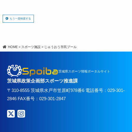
もう一度検索する
HOME
>
スポーツ施設
>
じゅうおう市民プール
Spoiba
茨城県スポーツ情報ポータルサイト
茨城県政策企画部スポーツ推進課
〒310-8555 茨城県水戸市笠原町978番6 電話番号：029-301-
2846 FAX番号：029-301-2847