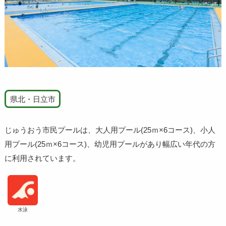
県北・日立市
じゅうおう市民プールは、大人用プール(25ｍ×6コース)、小人
用プール(25ｍ×6コース)、幼児用プールがあり幅広い年代の方
に利用されています。
水泳