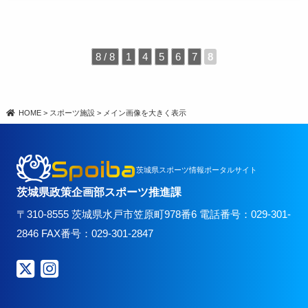
8 / 8
1
4
5
6
7
8
HOME
>
スポーツ施設
>
メイン画像を大きく表示
Spoiba
茨城県スポーツ情報ポータルサイト
茨城県政策企画部スポーツ推進課
〒310-8555 茨城県水戸市笠原町978番6 電話番号：029-301-
2846 FAX番号：029-301-2847