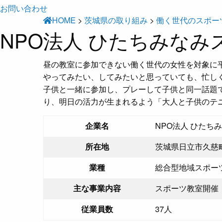
お問い合わせ
HOME
>
茨城県の取り組み
>
働く世代のスポー
NPO法人 ひたちみな
昼の教室に参加できない働く世代の女性を対象に
やってみたい、してみたいと思っていても、忙し
子供と一緒に参加し、プレーして子供と同一話題
り、明日の活力が生まれるよう「大人と子供のテ
企業名
NPO法人 ひたち
所在地
茨城県日立市久慈町
業種
総合型地域スポー
主な事業内容
スポーツ教室開催
従業員数
37人