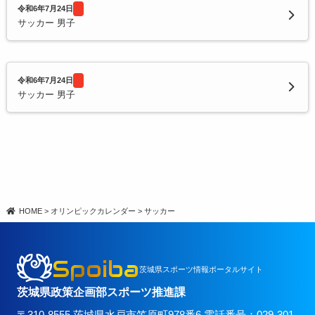
令和6年7月24日
サッカー 男子
令和6年7月24日
サッカー 男子
HOME
>
オリンピックカレンダー
>
サッカー
Spoiba
茨城県スポーツ情報ポータルサイト
茨城県政策企画部スポーツ推進課
〒310-8555 茨城県水戸市笠原町978番6 電話番号：029-301-