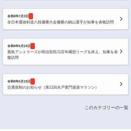
令和8年7月3日
全日本選抜剣道八段優勝大会優勝の鍋山選手が知事を表敬訪問
令和8年6月24日
鹿島アントラーズが明治安田J1百年構想リーグを終え、知事を表
敬訪問
令和8年6月19日
交通規制のお知らせ（第11回水戸黄門漫遊マラソン）
このカテゴリーの一覧