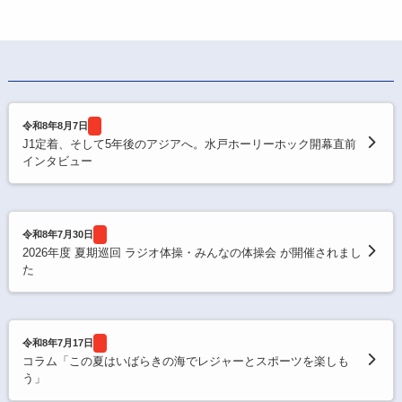
令和8年8月7日
J1定着、そして5年後のアジアへ。水戸ホーリーホック開幕直前
インタビュー
令和8年7月30日
2026年度 夏期巡回 ラジオ体操・みんなの体操会 が開催されまし
た
令和8年7月17日
コラム「この夏はいばらきの海でレジャーとスポーツを楽しも
う」