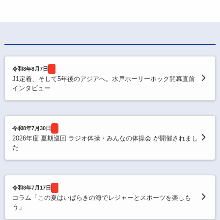
令和8年8月7日
J1定着、そして5年後のアジアへ。水戸ホーリーホック開幕直前
インタビュー
令和8年7月30日
2026年度 夏期巡回 ラジオ体操・みんなの体操会 が開催されまし
た
令和8年7月17日
コラム「この夏はいばらきの海でレジャーとスポーツを楽しも
う」