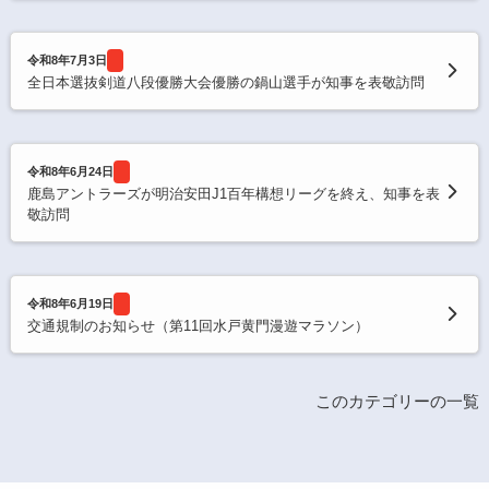
令和8年7月3日
全日本選抜剣道八段優勝大会優勝の鍋山選手が知事を表敬訪問
令和8年6月24日
鹿島アントラーズが明治安田J1百年構想リーグを終え、知事を表
敬訪問
令和8年6月19日
交通規制のお知らせ（第11回水戸黄門漫遊マラソン）
このカテゴリーの一覧