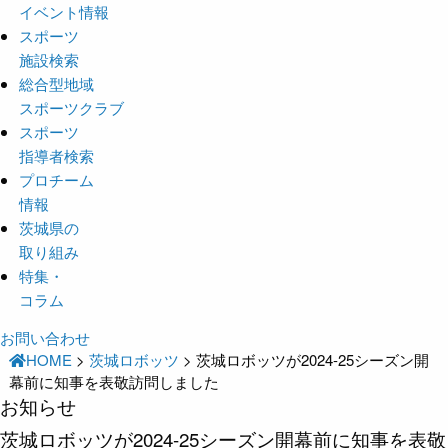
イベント情報
スポーツ
施設検索
総合型地域
スポーツクラブ
スポーツ
指導者検索
プロチーム
情報
茨城県の
取り組み
特集・
コラム
お問い合わせ
HOME
>
茨城ロボッツ
>
茨城ロボッツが2024-25シーズン開
幕前に知事を表敬訪問しました
お知らせ
茨城ロボッツが2024-25シーズン開幕前に知事を表敬