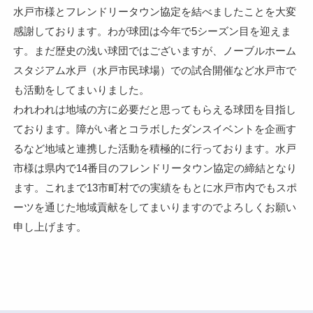
水戸市様とフレンドリータウン協定を結べましたことを大変
感謝しております。わが球団は今年で5シーズン目を迎えま
す。まだ歴史の浅い球団ではございますが、ノーブルホーム
スタジアム水戸（水戸市民球場）での試合開催など水戸市で
も活動をしてまいりました。
われわれは地域の方に必要だと思ってもらえる球団を目指し
ております。障がい者とコラボしたダンスイベントを企画す
るなど地域と連携した活動を積極的に行っております。水戸
市様は県内で14番目のフレンドリータウン協定の締結となり
ます。これまで13市町村での実績をもとに水戸市内でもスポ
ーツを通じた地域貢献をしてまいりますのでよろしくお願い
申し上げます。