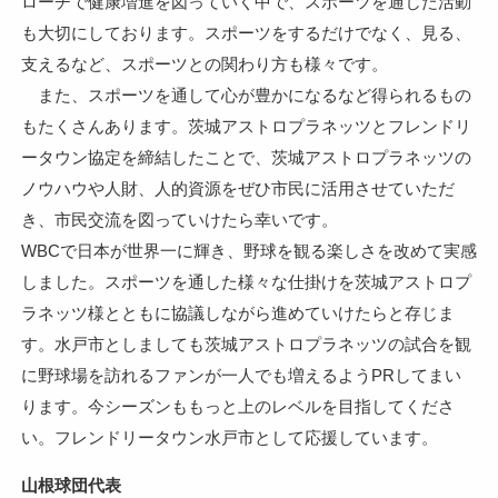
ローチで健康増進を図っていく中で、スポーツを通じた活動
も大切にしております。スポーツをするだけでなく、見る、
支えるなど、スポーツとの関わり方も様々です。
また、スポーツを通して心が豊かになるなど得られるもの
もたくさんあります。茨城アストロプラネッツとフレンドリ
ータウン協定を締結したことで、茨城アストロプラネッツの
ノウハウや人財、人的資源をぜひ市民に活用させていただ
き、市民交流を図っていけたら幸いです。
WBCで日本が世界一に輝き、野球を観る楽しさを改めて実感
しました。スポーツを通した様々な仕掛けを茨城アストロプ
ラネッツ様とともに協議しながら進めていけたらと存じま
す。水戸市としましても茨城アストロプラネッツの試合を観
に野球場を訪れるファンが一人でも増えるようPRしてまい
ります。今シーズンももっと上のレベルを目指してくださ
い。フレンドリータウン水戸市として応援しています。
山根球団代表