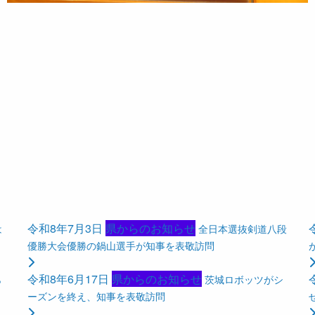
令和8年7月3日
県からのお知らせ
は
全日本選抜剣道八段
優勝大会優勝の鍋山選手が知事を表敬訪問
令和8年6月17日
県からのお知らせ
ら
茨城ロボッツがシ
ーズンを終え、知事を表敬訪問
せ