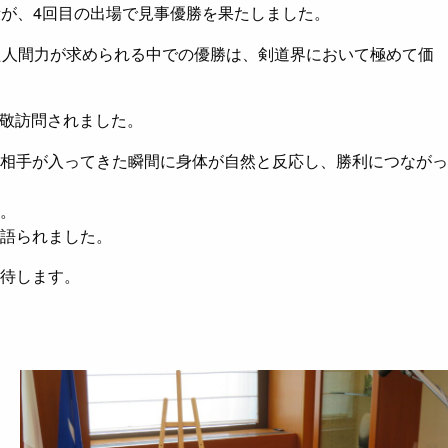
段が、4回目の出場で見事優勝を果たしました。
た人間力が求められる中での優勝は、剣道界において極めて価
表敬訪問されました。
相手が入ってきた瞬間に身体が自然と反応し、勝利につながっ
。
語られました。
待します。