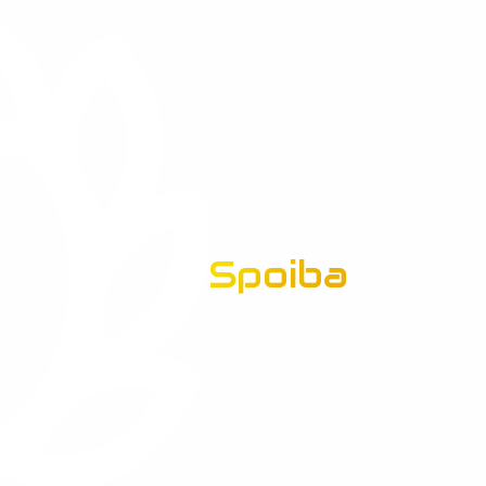
Spoiba