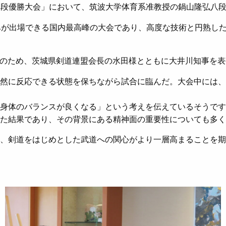
剣道八段優勝大会」において、筑波大学体育系准教授の鍋山隆弘八
みが出場できる国内最高峰の大会であり、高度な技術と円熟し
報告のため、茨城県剣道連盟会長の水田様とともに大井川知事を
然に反応できる状態を保ちながら試合に臨んだ。大会中には、
身体のバランスが良くなる」という考えを伝えているそうです
た結果であり、その背景にある精神面の重要性についても多く
、剣道をはじめとした武道への関心がより一層高まることを期