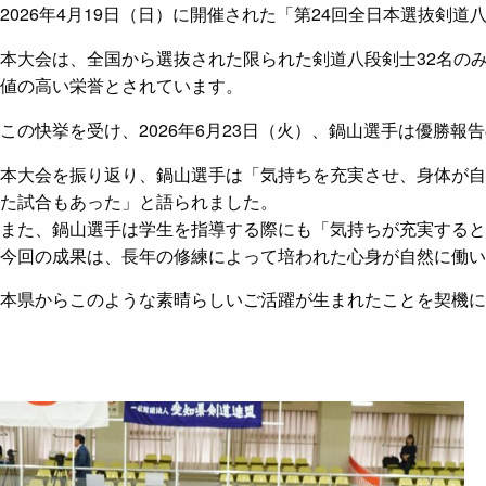
2026年4月19日（日）に開催された「第24回全日本選抜
本大会は、全国から選抜された限られた剣道八段剣士32名の
値の高い栄誉とされています。
この快挙を受け、2026年6月23日（火）、鍋山選手は優勝
本大会を振り返り、鍋山選手は「気持ちを充実させ、身体が自
た試合もあった」と語られました。
また、鍋山選手は学生を指導する際にも「気持ちが充実すると
今回の成果は、長年の修練によって培われた心身が自然に働い
本県からこのような素晴らしいご活躍が生まれたことを契機に