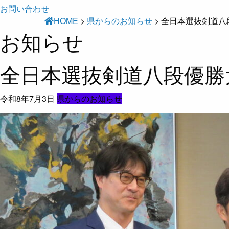
お問い合わせ
HOME
>
県からのお知らせ
>
全日本選抜剣道八
お知らせ
全日本選抜剣道八段優勝
令和8年7月3日
県からのお知らせ