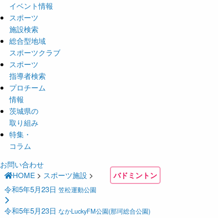
イベント情報
スポーツ
施設検索
総合型地域
スポーツクラブ
スポーツ
指導者検索
プロチーム
情報
茨城県の
取り組み
特集・
コラム
お問い合わせ
HOME
>
スポーツ施設
>
バドミントン
令和5年5月23日
笠松運動公園
令和5年5月23日
なかLuckyFM公園(那珂総合公園)