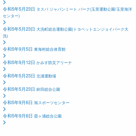
令和5年5月23日
タスパ ジャパンミート パーク(玉里運動公園/玉里海洋
センター)
令和5年5月23日
大洗町総合運動公園(トヨペットエンジョイパーク大
洗)
令和5年9月5日
東海村総合体育館
令和5年9月12日
かみす防災アリーナ
令和5年5月23日
北浦運動場
令和5年5月23日
鉾田総合公園
令和5年9月6日
旭スポーツセンター
令和5年9月6日
霞ヶ浦総合公園