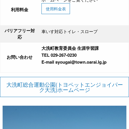
使用料金表
利用料金
バリアフリー対
車いす対応トイレ・スロープ
応
大洗町教育委員会 生涯学習課
TEL 029-267-0230
お問い合わせ
E-mail syougai@town.oarai.lg.jp
大洗町総合運動公園(トヨペットエンジョイパー
ク大洗)ホームページ