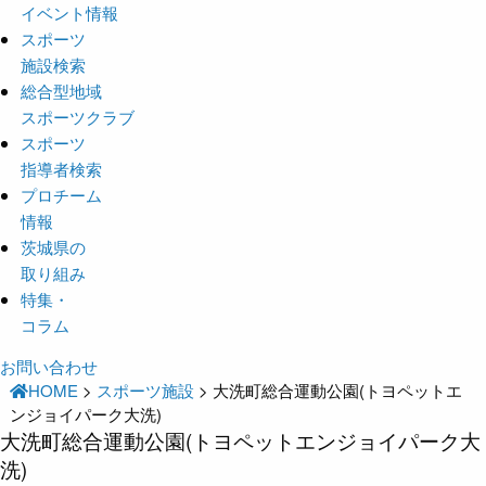
イベント情報
スポーツ
施設検索
総合型地域
スポーツクラブ
スポーツ
指導者検索
プロチーム
情報
茨城県の
取り組み
特集・
コラム
お問い合わせ
HOME
>
スポーツ施設
>
大洗町総合運動公園(トヨペットエ
ンジョイパーク大洗)
大洗町総合運動公園(トヨペットエンジョイパーク大
洗)