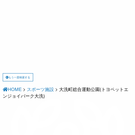
もう一度検索する
HOME
>
スポーツ施設
>
大洗町総合運動公園(トヨペットエ
ンジョイパーク大洗)