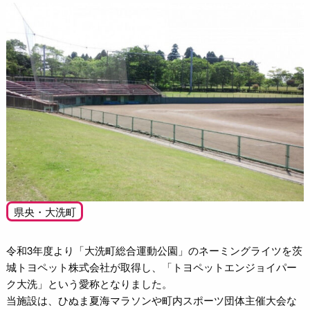
県央・大洗町
令和3年度より「大洗町総合運動公園」のネーミングライツを茨
城トヨペット株式会社が取得し、「トヨペットエンジョイパー
ク大洗」という愛称となりました。
当施設は、ひぬま夏海マラソンや町内スポーツ団体主催大会な