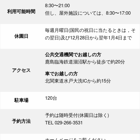
8:30〜21:00
利用可能時間
但し、屋外施設については、8:30〜17:00
毎週月曜日(国民の祝日に当たるときは，そ
休園日
の翌日)及び12月28日から翌年1月4日まで
公共交通機関でお越しの方
鹿島臨海鉄道涸沼駅から徒歩で約20分
アクセス
車でお越しの方
北関東道水戸大洗ICから約15分
120台
駐車場
予約は随時受付(休園日は除く)
予約方法
TEL 029-266-3531
ホームページをご覧ください