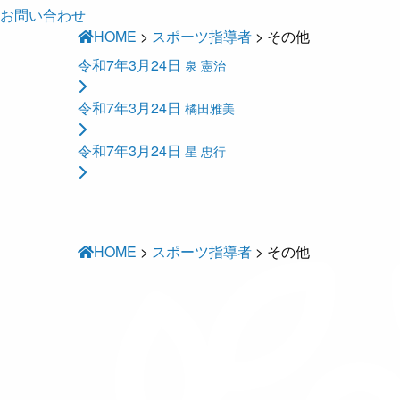
お問い合わせ
HOME
>
スポーツ指導者
>
その他
令和7年3月24日
泉 憲治
令和7年3月24日
橘田雅美
令和7年3月24日
星 忠行
HOME
>
スポーツ指導者
>
その他