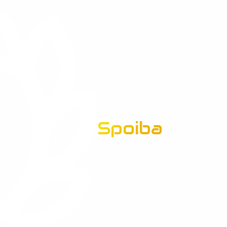
Spoiba