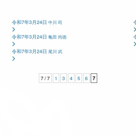
令和7年3月24日
中川 司
令和7年3月24日
亀田 尚徳
令和7年3月24日
尾川 武
7 / 7
1
3
4
5
6
7