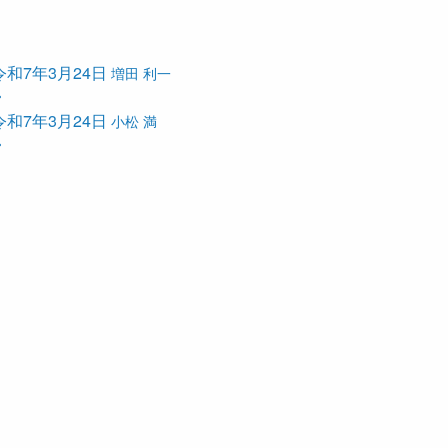
令和7年3月24日
増田 利一
令和7年3月24日
小松 満