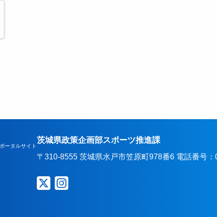
茨城県政策企画部スポーツ推進課
ポータルサイト
〒310-8555 茨城県水戸市笠原町978番6 電話番号：029-