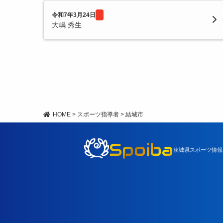
令和7年3月24日
大嶋 秀生
HOME
>
スポーツ指導者
>
結城市
Spoiba
茨城県スポーツ情報