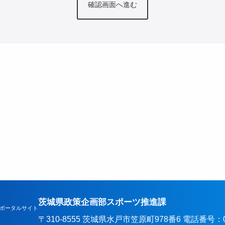
茨城県政策企画部スポーツ推進課
ポータルサイト
〒310-8555 茨城県水戸市笠原町978番6 電話番号：029-