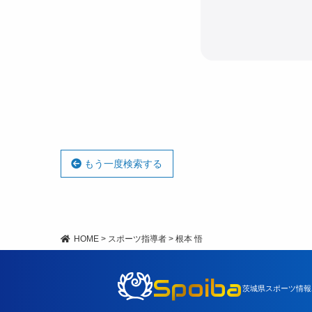
もう一度検索する
HOME
>
スポーツ指導者
>
根本 悟
Spoiba
茨城県スポーツ情報