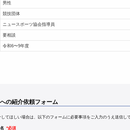
男性
競技団体
ニュースポーツ協会指導員
要相談
令和6〜9年度
への紹介依頼フォーム
介してほしい場合は、以下のフォームに必要事項をご入力のうえ送信し
名
*必須