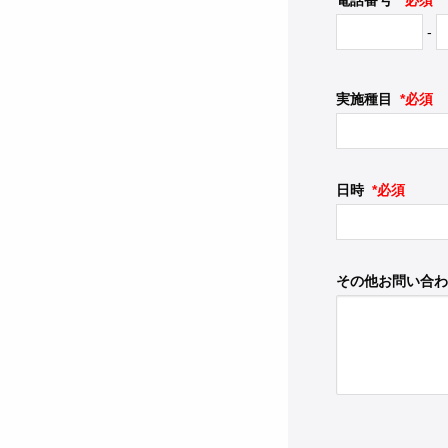
電話番号
*必須
-
実施種目
*必須
日時
*必須
その他お問い合わ