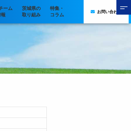
チーム
茨城県の
特集・
お問い合わせ
情報
取り組み
コラム