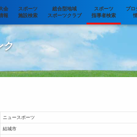
大会
スポーツ
総合型地域
スポーツ
プロ
情報
施設検索
スポーツクラブ
指導者検索
ンク
ニュースポーツ
結城市