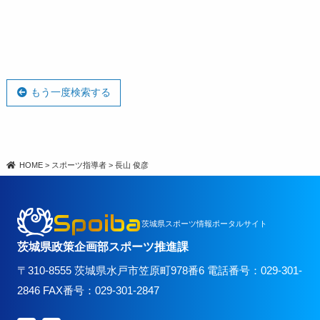
もう一度検索する
HOME
>
スポーツ指導者
>
長山 俊彦
Spoiba
茨城県スポーツ情報ポータルサイト
茨城県政策企画部スポーツ推進課
〒310-8555 茨城県水戸市笠原町978番6 電話番号：029-301-
2846 FAX番号：029-301-2847